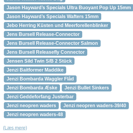
Jason Hayward’s Specials Ultra Buoyant Pop Up 15mm
Jason Hayward’s Specials Wafters 15mm
Jebo Herring Küsten und Meerforellenblinker
Jens Bursell Release-Connector
Jens Bursell Release-Connector Salmon
Jens Bursell Releasefly Connector
Jensen Sild Twin S/B 2 Stück
Jenzi Baitformer Maddike
Jenzi Bombarda Waggler Flåd
Jenzi Bombarda Æske
Jenzi Bullet Sinkers
Jenzi Geddeforfang Justerbar
Jenzi neopren waders
Jenzi neopren waders-39/40
Jenzi neopren waders-48
(Læs mere)