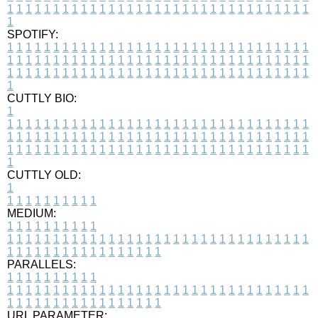
1
1
1
1
1
1
1
1
1
1
1
1
1
1
1
1
1
1
1
1
1
1
1
1
1
1
1
1
1
1
1
1
1
1
SPOTIFY:
1
1
1
1
1
1
1
1
1
1
1
1
1
1
1
1
1
1
1
1
1
1
1
1
1
1
1
1
1
1
1
1
1
1
1
1
1
1
1
1
1
1
1
1
1
1
1
1
1
1
1
1
1
1
1
1
1
1
1
1
1
1
1
1
1
1
1
1
1
1
1
1
1
1
1
1
1
1
1
1
1
1
1
1
1
1
1
1
1
1
1
1
1
1
1
1
1
1
1
1
CUTTLY BIO:
1
1
1
1
1
1
1
1
1
1
1
1
1
1
1
1
1
1
1
1
1
1
1
1
1
1
1
1
1
1
1
1
1
1
1
1
1
1
1
1
1
1
1
1
1
1
1
1
1
1
1
1
1
1
1
1
1
1
1
1
1
1
1
1
1
1
1
1
1
1
1
1
1
1
1
1
1
1
1
1
1
1
1
1
1
1
1
1
1
1
1
1
1
1
1
1
1
1
1
1
1
CUTTLY OLD:
1
1
1
1
1
1
1
1
1
1
1
MEDIUM:
1
1
1
1
1
1
1
1
1
1
1
1
1
1
1
1
1
1
1
1
1
1
1
1
1
1
1
1
1
1
1
1
1
1
1
1
1
1
1
1
1
1
1
1
1
1
1
1
1
1
1
1
1
1
1
1
1
1
1
1
PARALLELS:
1
1
1
1
1
1
1
1
1
1
1
1
1
1
1
1
1
1
1
1
1
1
1
1
1
1
1
1
1
1
1
1
1
1
1
1
1
1
1
1
1
1
1
1
1
1
1
1
1
1
1
1
1
1
1
1
1
1
1
1
URL PARAMETER: