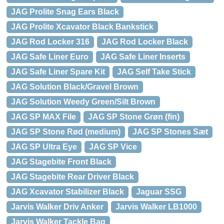
JAG Prolite Snag Ears Black
JAG Prolite Xcavator Black Bankstick
JAG Rod Locker 316
JAG Rod Locker Black
JAG Safe Liner Euro
JAG Safe Liner Inserts
JAG Safe Liner Spare Kit
JAG Self Take Stick
JAG Solution Black/Gravel Brown
JAG Solution Weedy Green/Silt Brown
JAG SP MAX File
JAG SP Stone Grøn (fin)
JAG SP Stone Rød (medium)
JAG SP Stones Sæt
JAG SP Ultra Eye
JAG SP Vice
JAG Stagebite Front Black
JAG Stagebite Rear Driver Black
JAG Xcavator Stabilizer Black
Jaguar SSG
Jarvis Walker Driv Anker
Jarvis Walker LB1000
Jarvis Walker Tackle Bag