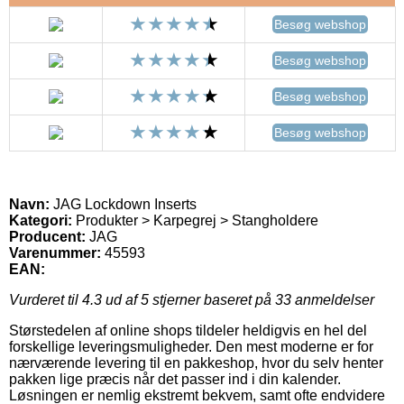
Besøg webshop
Besøg webshop
Besøg webshop
Besøg webshop
Navn:
JAG Lockdown Inserts
Kategori:
Produkter > Karpegrej > Stangholdere
Producent:
JAG
Varenummer:
45593
EAN:
Vurderet til
4.3
ud af 5 stjerner baseret på
33
anmeldelser
Størstedelen af online shops tildeler heldigvis en hel del
forskellige leveringsmuligheder. Den mest moderne er for
nærværende levering til en pakkeshop, hvor du selv henter
pakken lige præcis når det passer ind i din kalender.
Løsningen er nemlig ekstremt bekvem, samt ofte endvidere