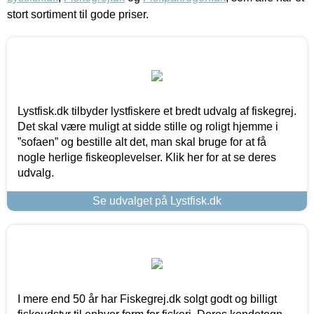
stort sortiment til gode priser.
Lystfisk.dk tilbyder lystfiskere et bredt udvalg af fiskegrej.
Det skal være muligt at sidde stille og roligt hjemme i
”sofaen” og bestille alt det, man skal bruge for at få
nogle herlige fiskeoplevelser. Klik her for at se deres
udvalg.
Se udvalget på Lystfisk.dk
I mere end 50 år har Fiskegrej.dk solgt godt og billigt