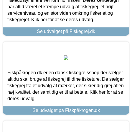
fiskeudstyr til enhver form for fiskeri. Deres kendetegn
har altid været et kæmpe udvalg af fiskegrej, et højt
serviceniveau og en stor viden omkring fiskeriet og
fiskegrejet. Klik her for at se deres udvalg.
Se udvalget på Fiskegrej.dk
Fiskpåkrogen.dk er en dansk fiskegrejsshop der sælger
alt du skal bruge af fiskegrej til dine fisketure. De sælger
fiskegrej fra et udvalg af mærker, der sikrer dig grej af en
høj kvalitet, der samtidig er til at betale. Klik her for at se
deres udvalg.
Se udvalget på Fiskpåkrogen.dk