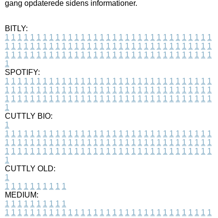
gang opdaterede sidens informationer.
BITLY:
1
1
1
1
1
1
1
1
1
1
1
1
1
1
1
1
1
1
1
1
1
1
1
1
1
1
1
1
1
1
1
1
1
1
1
1
1
1
1
1
1
1
1
1
1
1
1
1
1
1
1
1
1
1
1
1
1
1
1
1
1
1
1
1
1
1
1
1
1
1
1
1
1
1
1
1
1
1
1
1
1
1
1
1
1
1
1
1
1
1
1
1
1
1
1
1
1
1
1
1
SPOTIFY:
1
1
1
1
1
1
1
1
1
1
1
1
1
1
1
1
1
1
1
1
1
1
1
1
1
1
1
1
1
1
1
1
1
1
1
1
1
1
1
1
1
1
1
1
1
1
1
1
1
1
1
1
1
1
1
1
1
1
1
1
1
1
1
1
1
1
1
1
1
1
1
1
1
1
1
1
1
1
1
1
1
1
1
1
1
1
1
1
1
1
1
1
1
1
1
1
1
1
1
1
CUTTLY BIO:
1
1
1
1
1
1
1
1
1
1
1
1
1
1
1
1
1
1
1
1
1
1
1
1
1
1
1
1
1
1
1
1
1
1
1
1
1
1
1
1
1
1
1
1
1
1
1
1
1
1
1
1
1
1
1
1
1
1
1
1
1
1
1
1
1
1
1
1
1
1
1
1
1
1
1
1
1
1
1
1
1
1
1
1
1
1
1
1
1
1
1
1
1
1
1
1
1
1
1
1
1
CUTTLY OLD:
1
1
1
1
1
1
1
1
1
1
1
MEDIUM:
1
1
1
1
1
1
1
1
1
1
1
1
1
1
1
1
1
1
1
1
1
1
1
1
1
1
1
1
1
1
1
1
1
1
1
1
1
1
1
1
1
1
1