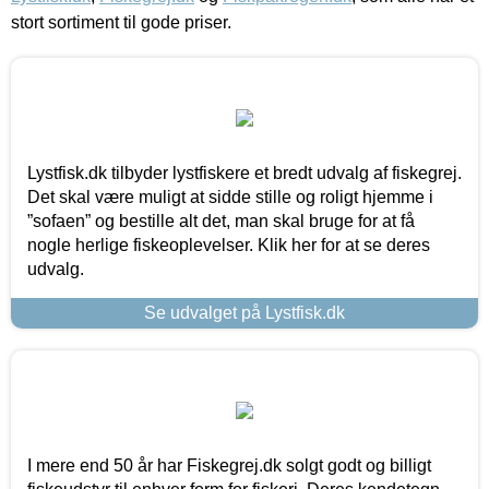
stort sortiment til gode priser.
Lystfisk.dk tilbyder lystfiskere et bredt udvalg af fiskegrej.
Det skal være muligt at sidde stille og roligt hjemme i
”sofaen” og bestille alt det, man skal bruge for at få
nogle herlige fiskeoplevelser. Klik her for at se deres
udvalg.
Se udvalget på Lystfisk.dk
I mere end 50 år har Fiskegrej.dk solgt godt og billigt