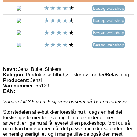
Besøg webshop
Besøg webshop
Besøg webshop
Besøg webshop
Navn:
Jenzi Bullet Sinkers
Kategori:
Produkter > Tilbehør fiskeri > Lodder/Belastning
Producent:
Jenzi
Varenummer:
55129
EAN:
Vurderet til
3.5
ud af 5 stjerner baseret på
15
anmeldelser
Størstedelen af e-butikker foreslår nu til dags en hel del
forskellige former for levering. En af dem der er mest
anvendt er lige nu at få leveret til en pakkeshop, fordi du så
nemt kan hente ordren når det passer ind i din kalender. Den
er nemlig særligt let, og i mange tilfælde også den mest