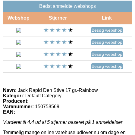
Bedst anmeldte webshops
Webshop
Stjerner
Link
Besøg webshop
Besøg webshop
Besøg webshop
Besøg webshop
Navn:
Jack Rapid Den Stive 17 gr.-Rainbow
Kategori:
Default Category
Producent:
Varenummer:
150758569
EAN:
Vurderet til
4.4
ud af 5 stjerner baseret på
1
anmeldelser
Temmelig mange online varehuse udlover nu om dage en