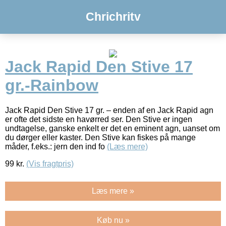
Chrichritv
Jack Rapid Den Stive 17
gr.-Rainbow
Jack Rapid Den Stive 17 gr. – enden af en Jack Rapid agn
er ofte det sidste en havørred ser. Den Stive er ingen
undtagelse, ganske enkelt er det en eminent agn, uanset om
du dørger eller kaster. Den Stive kan fiskes på mange
måder, f.eks.: jern den ind fo
(Læs mere)
99
kr.
(Vis fragtpris)
Læs mere »
Køb nu »