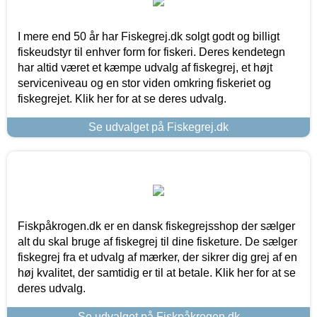
I mere end 50 år har Fiskegrej.dk solgt godt og billigt
fiskeudstyr til enhver form for fiskeri. Deres kendetegn
har altid været et kæmpe udvalg af fiskegrej, et højt
serviceniveau og en stor viden omkring fiskeriet og
fiskegrejet. Klik her for at se deres udvalg.
Se udvalget på Fiskegrej.dk
Fiskpåkrogen.dk er en dansk fiskegrejsshop der sælger
alt du skal bruge af fiskegrej til dine fisketure. De sælger
fiskegrej fra et udvalg af mærker, der sikrer dig grej af en
høj kvalitet, der samtidig er til at betale. Klik her for at se
deres udvalg.
Se udvalget på Fiskpåkrogen.dk