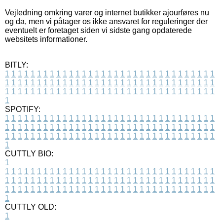
Vejledning omkring varer og internet butikker ajourføres nu
og da, men vi påtager os ikke ansvaret for reguleringer der
eventuelt er foretaget siden vi sidste gang opdaterede
websitets informationer.
BITLY:
1
1
1
1
1
1
1
1
1
1
1
1
1
1
1
1
1
1
1
1
1
1
1
1
1
1
1
1
1
1
1
1
1
1
1
1
1
1
1
1
1
1
1
1
1
1
1
1
1
1
1
1
1
1
1
1
1
1
1
1
1
1
1
1
1
1
1
1
1
1
1
1
1
1
1
1
1
1
1
1
1
1
1
1
1
1
1
1
1
1
1
1
1
1
1
1
1
1
1
1
SPOTIFY:
1
1
1
1
1
1
1
1
1
1
1
1
1
1
1
1
1
1
1
1
1
1
1
1
1
1
1
1
1
1
1
1
1
1
1
1
1
1
1
1
1
1
1
1
1
1
1
1
1
1
1
1
1
1
1
1
1
1
1
1
1
1
1
1
1
1
1
1
1
1
1
1
1
1
1
1
1
1
1
1
1
1
1
1
1
1
1
1
1
1
1
1
1
1
1
1
1
1
1
1
CUTTLY BIO:
1
1
1
1
1
1
1
1
1
1
1
1
1
1
1
1
1
1
1
1
1
1
1
1
1
1
1
1
1
1
1
1
1
1
1
1
1
1
1
1
1
1
1
1
1
1
1
1
1
1
1
1
1
1
1
1
1
1
1
1
1
1
1
1
1
1
1
1
1
1
1
1
1
1
1
1
1
1
1
1
1
1
1
1
1
1
1
1
1
1
1
1
1
1
1
1
1
1
1
1
1
CUTTLY OLD:
1