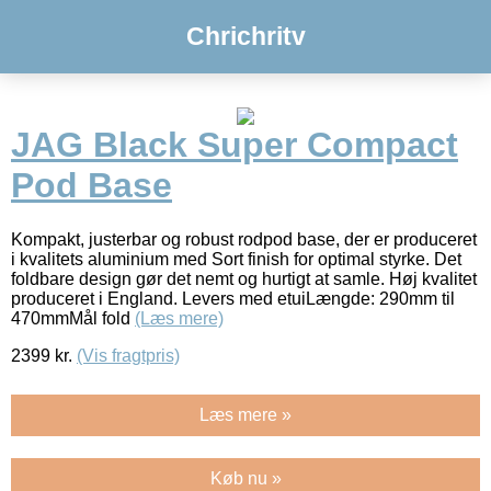
Chrichritv
JAG Black Super Compact
Pod Base
Kompakt, justerbar og robust rodpod base, der er produceret
i kvalitets aluminium med Sort finish for optimal styrke. Det
foldbare design gør det nemt og hurtigt at samle. Høj kvalitet
produceret i England. Levers med etuiLængde: 290mm til
470mmMål fold
(Læs mere)
2399
kr.
(Vis fragtpris)
Læs mere »
Køb nu »