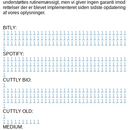
understøttes rutinemæssigt, men vi giver ingen garanti imod
rettelser der er blevet implementeret siden sidste opdatering
af vores oplysninger.
BITLY:
1
1
1
1
1
1
1
1
1
1
1
1
1
1
1
1
1
1
1
1
1
1
1
1
1
1
1
1
1
1
1
1
1
1
1
1
1
1
1
1
1
1
1
1
1
1
1
1
1
1
1
1
1
1
1
1
1
1
1
1
1
1
1
1
1
1
1
1
1
1
1
1
1
1
1
1
1
1
1
1
1
1
1
1
1
1
1
1
1
1
1
1
1
1
1
1
1
1
1
1
SPOTIFY:
1
1
1
1
1
1
1
1
1
1
1
1
1
1
1
1
1
1
1
1
1
1
1
1
1
1
1
1
1
1
1
1
1
1
1
1
1
1
1
1
1
1
1
1
1
1
1
1
1
1
1
1
1
1
1
1
1
1
1
1
1
1
1
1
1
1
1
1
1
1
1
1
1
1
1
1
1
1
1
1
1
1
1
1
1
1
1
1
1
1
1
1
1
1
1
1
1
1
1
1
CUTTLY BIO:
1
1
1
1
1
1
1
1
1
1
1
1
1
1
1
1
1
1
1
1
1
1
1
1
1
1
1
1
1
1
1
1
1
1
1
1
1
1
1
1
1
1
1
1
1
1
1
1
1
1
1
1
1
1
1
1
1
1
1
1
1
1
1
1
1
1
1
1
1
1
1
1
1
1
1
1
1
1
1
1
1
1
1
1
1
1
1
1
1
1
1
1
1
1
1
1
1
1
1
1
1
CUTTLY OLD:
1
1
1
1
1
1
1
1
1
1
1
MEDIUM: