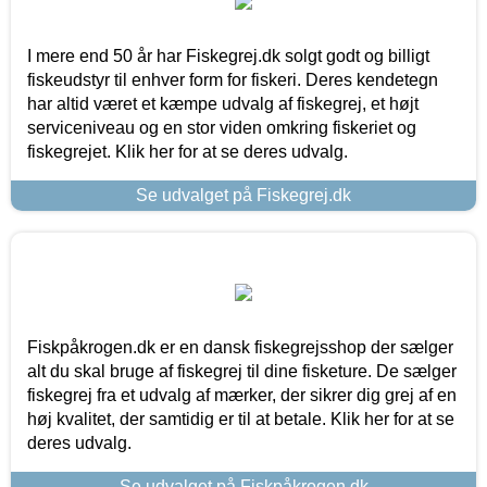
I mere end 50 år har Fiskegrej.dk solgt godt og billigt
fiskeudstyr til enhver form for fiskeri. Deres kendetegn
har altid været et kæmpe udvalg af fiskegrej, et højt
serviceniveau og en stor viden omkring fiskeriet og
fiskegrejet. Klik her for at se deres udvalg.
Se udvalget på Fiskegrej.dk
Fiskpåkrogen.dk er en dansk fiskegrejsshop der sælger
alt du skal bruge af fiskegrej til dine fisketure. De sælger
fiskegrej fra et udvalg af mærker, der sikrer dig grej af en
høj kvalitet, der samtidig er til at betale. Klik her for at se
deres udvalg.
Se udvalget på Fiskpåkrogen.dk