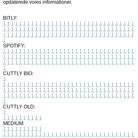
opdaterede vores informationer.
BITLY:
1
1
1
1
1
1
1
1
1
1
1
1
1
1
1
1
1
1
1
1
1
1
1
1
1
1
1
1
1
1
1
1
1
1
1
1
1
1
1
1
1
1
1
1
1
1
1
1
1
1
1
1
1
1
1
1
1
1
1
1
1
1
1
1
1
1
1
1
1
1
1
1
1
1
1
1
1
1
1
1
1
1
1
1
1
1
1
1
1
1
1
1
1
1
1
1
1
1
1
1
SPOTIFY:
1
1
1
1
1
1
1
1
1
1
1
1
1
1
1
1
1
1
1
1
1
1
1
1
1
1
1
1
1
1
1
1
1
1
1
1
1
1
1
1
1
1
1
1
1
1
1
1
1
1
1
1
1
1
1
1
1
1
1
1
1
1
1
1
1
1
1
1
1
1
1
1
1
1
1
1
1
1
1
1
1
1
1
1
1
1
1
1
1
1
1
1
1
1
1
1
1
1
1
1
CUTTLY BIO:
1
1
1
1
1
1
1
1
1
1
1
1
1
1
1
1
1
1
1
1
1
1
1
1
1
1
1
1
1
1
1
1
1
1
1
1
1
1
1
1
1
1
1
1
1
1
1
1
1
1
1
1
1
1
1
1
1
1
1
1
1
1
1
1
1
1
1
1
1
1
1
1
1
1
1
1
1
1
1
1
1
1
1
1
1
1
1
1
1
1
1
1
1
1
1
1
1
1
1
1
1
CUTTLY OLD:
1
1
1
1
1
1
1
1
1
1
1
MEDIUM:
1
1
1
1
1
1
1
1
1
1
1
1
1
1
1
1
1
1
1
1
1
1
1
1
1
1
1
1
1
1
1
1
1
1
1
1
1
1
1
1
1
1
1