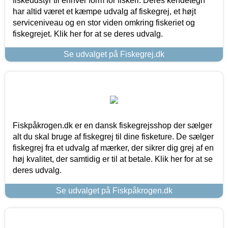
fiskeudstyr til enhver form for fiskeri. Deres kendetegn
har altid været et kæmpe udvalg af fiskegrej, et højt
serviceniveau og en stor viden omkring fiskeriet og
fiskegrejet. Klik her for at se deres udvalg.
Se udvalget på Fiskegrej.dk
Fiskpåkrogen.dk er en dansk fiskegrejsshop der sælger
alt du skal bruge af fiskegrej til dine fisketure. De sælger
fiskegrej fra et udvalg af mærker, der sikrer dig grej af en
høj kvalitet, der samtidig er til at betale. Klik her for at se
deres udvalg.
Se udvalget på Fiskpåkrogen.dk