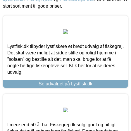
stort sortiment til gode priser.
Lystfisk.dk tilbyder lystfiskere et bredt udvalg af fiskegrej.
Det skal være muligt at sidde stille og roligt hjemme i
”sofaen” og bestille alt det, man skal bruge for at få
nogle herlige fiskeoplevelser. Klik her for at se deres
udvalg.
Se udvalget på Lystfisk.dk
I mere end 50 år har Fiskegrej.dk solgt godt og billigt