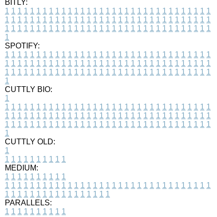
BITLY:
1
1
1
1
1
1
1
1
1
1
1
1
1
1
1
1
1
1
1
1
1
1
1
1
1
1
1
1
1
1
1
1
1
1
1
1
1
1
1
1
1
1
1
1
1
1
1
1
1
1
1
1
1
1
1
1
1
1
1
1
1
1
1
1
1
1
1
1
1
1
1
1
1
1
1
1
1
1
1
1
1
1
1
1
1
1
1
1
1
1
1
1
1
1
1
1
1
1
1
1
SPOTIFY:
1
1
1
1
1
1
1
1
1
1
1
1
1
1
1
1
1
1
1
1
1
1
1
1
1
1
1
1
1
1
1
1
1
1
1
1
1
1
1
1
1
1
1
1
1
1
1
1
1
1
1
1
1
1
1
1
1
1
1
1
1
1
1
1
1
1
1
1
1
1
1
1
1
1
1
1
1
1
1
1
1
1
1
1
1
1
1
1
1
1
1
1
1
1
1
1
1
1
1
1
CUTTLY BIO:
1
1
1
1
1
1
1
1
1
1
1
1
1
1
1
1
1
1
1
1
1
1
1
1
1
1
1
1
1
1
1
1
1
1
1
1
1
1
1
1
1
1
1
1
1
1
1
1
1
1
1
1
1
1
1
1
1
1
1
1
1
1
1
1
1
1
1
1
1
1
1
1
1
1
1
1
1
1
1
1
1
1
1
1
1
1
1
1
1
1
1
1
1
1
1
1
1
1
1
1
1
CUTTLY OLD:
1
1
1
1
1
1
1
1
1
1
1
MEDIUM:
1
1
1
1
1
1
1
1
1
1
1
1
1
1
1
1
1
1
1
1
1
1
1
1
1
1
1
1
1
1
1
1
1
1
1
1
1
1
1
1
1
1
1
1
1
1
1
1
1
1
1
1
1
1
1
1
1
1
1
1
PARALLELS:
1
1
1
1
1
1
1
1
1
1