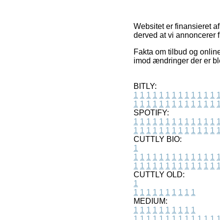
Websitet er finansieret 
derved at vi annoncerer f
Fakta om tilbud og online
imod ændringer der er ble
BITLY:
1
1
1
1
1
1
1
1
1
1
1
1
1
1
1
1
1
1
1
1
1
1
1
1
1
1
SPOTIFY:
1
1
1
1
1
1
1
1
1
1
1
1
1
1
1
1
1
1
1
1
1
1
1
1
1
1
CUTTLY BIO:
1
1
1
1
1
1
1
1
1
1
1
1
1
1
1
1
1
1
1
1
1
1
1
1
1
1
1
CUTTLY OLD:
1
1
1
1
1
1
1
1
1
1
1
MEDIUM:
1
1
1
1
1
1
1
1
1
1
1
1
1
1
1
1
1
1
1
1
1
1
1