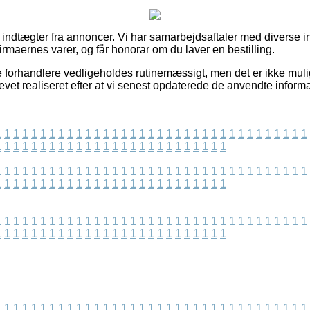
af indtægter fra annoncer. Vi har samarbejdsaftaler med diverse 
irmaernes varer, og får honorar om du laver en bestilling.
 forhandlere vedligeholdes rutinemæssigt, men det er ikke muligt
vet realiseret efter at vi senest opdaterede de anvendte informa
1
1
1
1
1
1
1
1
1
1
1
1
1
1
1
1
1
1
1
1
1
1
1
1
1
1
1
1
1
1
1
1
1
1
1
1
1
1
1
1
1
1
1
1
1
1
1
1
1
1
1
1
1
1
1
1
1
1
1
1
1
1
1
1
1
1
1
1
1
1
1
1
1
1
1
1
1
1
1
1
1
1
1
1
1
1
1
1
1
1
1
1
1
1
1
1
1
1
1
1
1
1
1
1
1
1
1
1
1
1
1
1
1
1
1
1
1
1
1
1
1
1
1
1
1
1
1
1
1
1
1
1
1
1
1
1
1
1
1
1
1
1
1
1
1
1
1
1
1
1
1
1
1
1
1
1
1
1
1
1
1
1
1
1
1
1
1
1
1
1
1
1
1
1
1
1
1
1
1
1
1
1
1
1
1
1
1
1
1
1
1
1
1
1
1
1
1
1
1
1
1
1
1
1
1
1
1
1
1
1
1
1
1
1
1
1
1
1