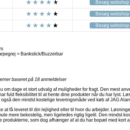
Besøg webshop
Besøg webshop
Besøg webshop
rs
rpegrej > Bankstick/Buzzerbar
jerner baseret på
18
anmeldelser
u om dage et stort udvalg af muligheder for fragt. Den mest anve
r fuld fleksibilitet til at hente dine produkter når du har lyst. Lø
t også den mindst kostelige leveringsmåde ved køb af JAG Alar
 at få leveret til din lejlighed eller til hvor du arbejder. Løsning
mule mere bekostelig, men ligeledes rigtig ligetil. Den mindst k
te produkterne, som dog afhænger af at du har bopæl med kort afs