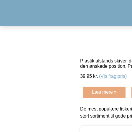
Plastik afstands skiver, 
den ønskede position. Pa
39.95
kr.
(Vis fragtpris)
Læs mere »
De mest populære fiskeri
stort sortiment til gode pr