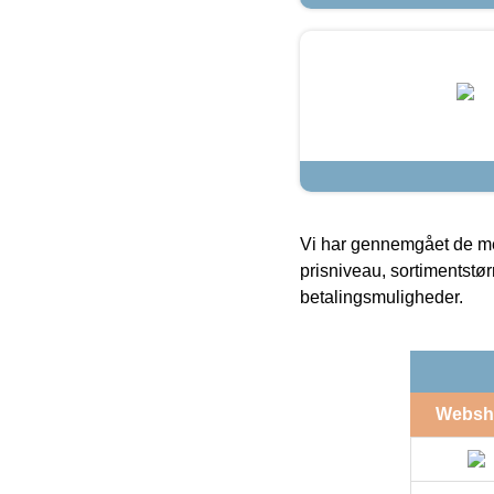
Vi har gennemgået de mes
prisniveau, sortimentstø
betalingsmuligheder.
Websh