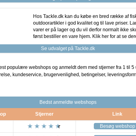
Hos Tackle.dk kan du købe en bred række af fis
outdoorartikler i god kvalitet og til lave priser. L
varer er på lager og du vil derfor normalt ikke sk
først bestiller en vare hjem. Klik her for at se de
Se udvalget på Tackle.dk
t populære webshops og anmeldt dem med stjerner fra 1 til 5 ud
rrelse, kundeservice, brugervenlighed, betingelser, leveringsfor
Bedst anmeldte webshops
op
Stjerner
Link
Besøg webshop