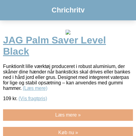
Chrichritv
JAG Palm Saver Level
Black
Funktionlt lille værktøj produceret i robust aluminium, der
skåner dine hænder når banksticks skal drives eller bankes
ned i hård jord eller grus. Designet med integreret vaterpas
for lige og stabil opsætning – kan anvendes med gummi
hammer.
(Læs mere)
109
kr.
(Vis fragtpris)
Læs mere »
Køb nu »