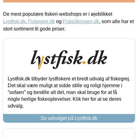
De mest populære fiskeri-webshops er i øjeblikket
Lystfisk.dk
,
Fiskegrej.dk
og
Fiskpåkrogen.dk
, som alle har et
stort sortiment til gode priser.
Lystfisk.dk tilbyder lystfiskere et bredt udvalg af fiskegrej.
Det skal være muligt at sidde stille og roligt hjemme i
”sofaen” og bestille alt det, man skal bruge for at få
nogle herlige fiskeoplevelser. Klik her for at se deres
udvalg.
Se udvalget på Lystfisk.dk