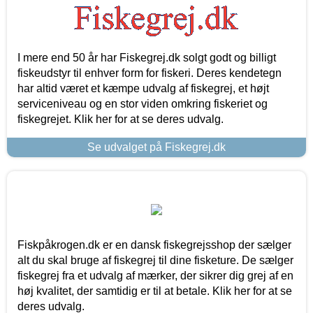
I mere end 50 år har Fiskegrej.dk solgt godt og billigt
fiskeudstyr til enhver form for fiskeri. Deres kendetegn
har altid været et kæmpe udvalg af fiskegrej, et højt
serviceniveau og en stor viden omkring fiskeriet og
fiskegrejet. Klik her for at se deres udvalg.
Se udvalget på Fiskegrej.dk
Fiskpåkrogen.dk er en dansk fiskegrejsshop der sælger
alt du skal bruge af fiskegrej til dine fisketure. De sælger
fiskegrej fra et udvalg af mærker, der sikrer dig grej af en
høj kvalitet, der samtidig er til at betale. Klik her for at se
deres udvalg.