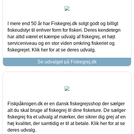
I mere end 50 år har Fiskegrej.dk solgt godt og billigt
fiskeudstyr til enhver form for fiskeri. Deres kendetegn
har altid været et kæmpe udvalg af fiskegrej, et højt
serviceniveau og en stor viden omkring fiskeriet og
fiskegrejet. Klik her for at se deres udvalg.
Se udvalget på Fiskegrej.dk
Fiskpåkrogen.dk er en dansk fiskegrejsshop der sælger
alt du skal bruge af fiskegrej til dine fisketure. De sælger
fiskegrej fra et udvalg af mærker, der sikrer dig grej af en
høj kvalitet, der samtidig er til at betale. Klik her for at se
deres udvalg.