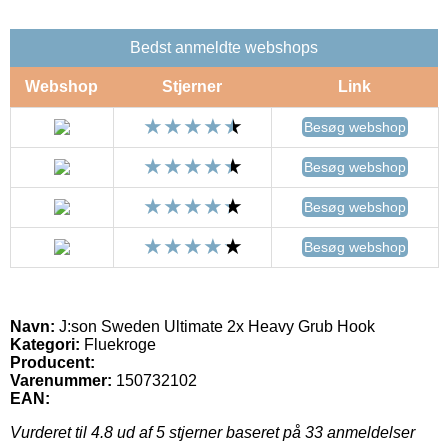
Bedst anmeldte webshops
Webshop
Stjerner
Link
Besøg webshop
Besøg webshop
Besøg webshop
Besøg webshop
Navn:
J:son Sweden Ultimate 2x Heavy Grub Hook
Kategori:
Fluekroge
Producent:
Varenummer:
150732102
EAN:
Vurderet til
4.8
ud af 5 stjerner baseret på
33
anmeldelser