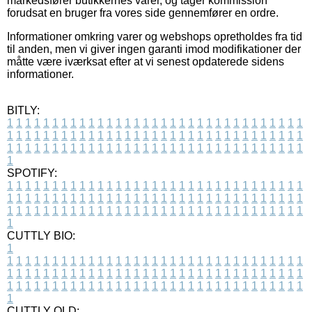
markedsfører butikkernes varer, og tager kommission
forudsat en bruger fra vores side gennemfører en ordre.
Informationer omkring varer og webshops opretholdes fra tid
til anden, men vi giver ingen garanti imod modifikationer der
måtte være iværksat efter at vi senest opdaterede sidens
informationer.
BITLY:
1
1
1
1
1
1
1
1
1
1
1
1
1
1
1
1
1
1
1
1
1
1
1
1
1
1
1
1
1
1
1
1
1
1
1
1
1
1
1
1
1
1
1
1
1
1
1
1
1
1
1
1
1
1
1
1
1
1
1
1
1
1
1
1
1
1
1
1
1
1
1
1
1
1
1
1
1
1
1
1
1
1
1
1
1
1
1
1
1
1
1
1
1
1
1
1
1
1
1
1
SPOTIFY:
1
1
1
1
1
1
1
1
1
1
1
1
1
1
1
1
1
1
1
1
1
1
1
1
1
1
1
1
1
1
1
1
1
1
1
1
1
1
1
1
1
1
1
1
1
1
1
1
1
1
1
1
1
1
1
1
1
1
1
1
1
1
1
1
1
1
1
1
1
1
1
1
1
1
1
1
1
1
1
1
1
1
1
1
1
1
1
1
1
1
1
1
1
1
1
1
1
1
1
1
CUTTLY BIO:
1
1
1
1
1
1
1
1
1
1
1
1
1
1
1
1
1
1
1
1
1
1
1
1
1
1
1
1
1
1
1
1
1
1
1
1
1
1
1
1
1
1
1
1
1
1
1
1
1
1
1
1
1
1
1
1
1
1
1
1
1
1
1
1
1
1
1
1
1
1
1
1
1
1
1
1
1
1
1
1
1
1
1
1
1
1
1
1
1
1
1
1
1
1
1
1
1
1
1
1
1
CUTTLY OLD: