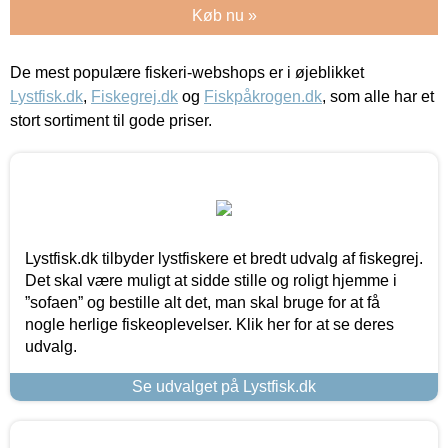
Køb nu »
De mest populære fiskeri-webshops er i øjeblikket
Lystfisk.dk
,
Fiskegrej.dk
og
Fiskpåkrogen.dk
, som alle har et
stort sortiment til gode priser.
Lystfisk.dk tilbyder lystfiskere et bredt udvalg af fiskegrej.
Det skal være muligt at sidde stille og roligt hjemme i
”sofaen” og bestille alt det, man skal bruge for at få
nogle herlige fiskeoplevelser. Klik her for at se deres
udvalg.
Se udvalget på Lystfisk.dk