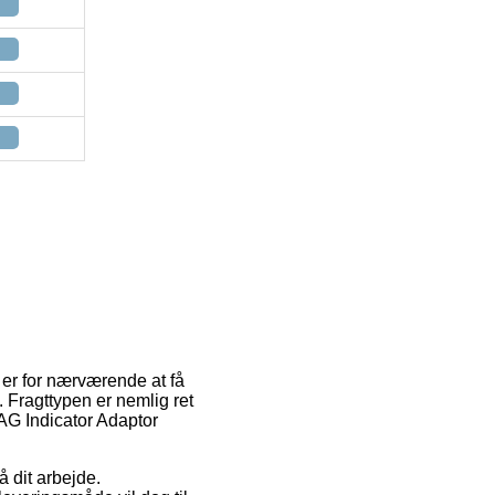
e er for nærværende at få
. Fragttypen er nemlig ret
AG Indicator Adaptor
 dit arbejde.