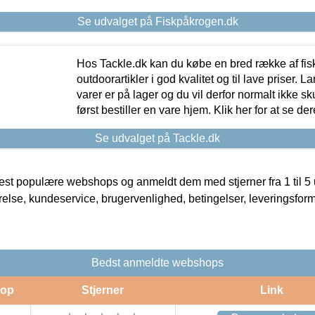
Se udvalget på Fiskpåkrogen.dk
Hos Tackle.dk kan du købe en bred række af fis
outdoorartikler i god kvalitet og til lave priser. L
varer er på lager og du vil derfor normalt ikke sk
først bestiller en vare hjem. Klik her for at se de
Se udvalget på Tackle.dk
t populære webshops og anmeldt dem med stjerner fra 1 til 5 ud
rrelse, kundeservice, brugervenlighed, betingelser, leveringsfor
Bedst anmeldte webshops
op
Stjerner
Link