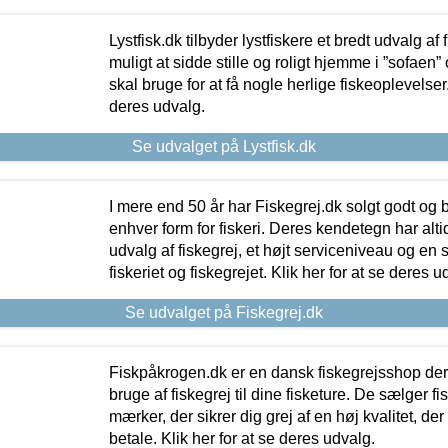
Lystfisk.dk tilbyder lystfiskere et bredt udvalg af
muligt at sidde stille og roligt hjemme i ”sofaen” 
skal bruge for at få nogle herlige fiskeoplevelser.
deres udvalg.
Se udvalget på Lystfisk.dk
I mere end 50 år har Fiskegrej.dk solgt godt og bil
enhver form for fiskeri. Deres kendetegn har al
udvalg af fiskegrej, et højt serviceniveau og en 
fiskeriet og fiskegrejet. Klik her for at se deres u
Se udvalget på Fiskegrej.dk
Fiskpåkrogen.dk er en dansk fiskegrejsshop der 
bruge af fiskegrej til dine fisketure. De sælger fi
mærker, der sikrer dig grej af en høj kvalitet, der 
betale. Klik her for at se deres udvalg.