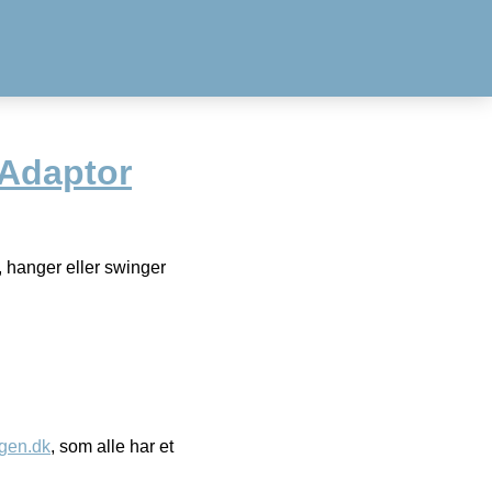
 Adaptor
, hanger eller swinger
gen.dk
, som alle har et