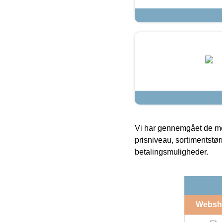
Vi har gennemgået de mes
prisniveau, sortimentstø
betalingsmuligheder.
Websh