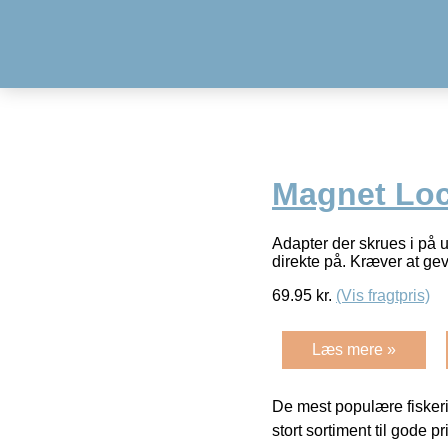
Magnet Lo
Adapter der skrues i på 
direkte på. Kræver at gev
69.95
kr.
(Vis fragtpris)
Læs mere »
De mest populære fiskeri
stort sortiment til gode pr