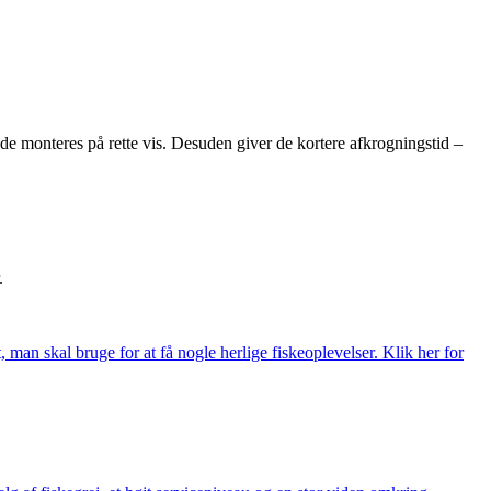
de monteres på rette vis. Desuden giver de kortere afkrogningstid –
.
t, man skal bruge for at få nogle herlige fiskeoplevelser. Klik her for