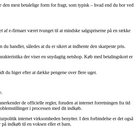
e den mest betalelige form for fragt, som typisk – hvad end du bor ved
let af e-firmaer været tvunget til at mindske salgspriserne på en række
du handler, således at du er sikret at indhente den skarpeste pris.
 karakteristika der viser en snydagtig netshop. Køb med betalingskort er
vidt du higer efter at dække pengene over flere uger.
e.
kender de officielle regler, foruden at internet forretningen fra tid
problemstillinger i processen med dit indkøb.
urpolitik internet virksomheden benytter. I den forbindelse er det også
 på indkøb til en voksen eller et barn.