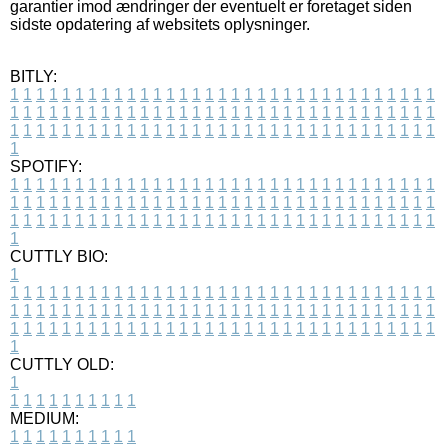
garantier imod ændringer der eventuelt er foretaget siden
sidste opdatering af websitets oplysninger.
BITLY:
1
1
1
1
1
1
1
1
1
1
1
1
1
1
1
1
1
1
1
1
1
1
1
1
1
1
1
1
1
1
1
1
1
1
1
1
1
1
1
1
1
1
1
1
1
1
1
1
1
1
1
1
1
1
1
1
1
1
1
1
1
1
1
1
1
1
1
1
1
1
1
1
1
1
1
1
1
1
1
1
1
1
1
1
1
1
1
1
1
1
1
1
1
1
1
1
1
1
1
1
SPOTIFY:
1
1
1
1
1
1
1
1
1
1
1
1
1
1
1
1
1
1
1
1
1
1
1
1
1
1
1
1
1
1
1
1
1
1
1
1
1
1
1
1
1
1
1
1
1
1
1
1
1
1
1
1
1
1
1
1
1
1
1
1
1
1
1
1
1
1
1
1
1
1
1
1
1
1
1
1
1
1
1
1
1
1
1
1
1
1
1
1
1
1
1
1
1
1
1
1
1
1
1
1
CUTTLY BIO:
1
1
1
1
1
1
1
1
1
1
1
1
1
1
1
1
1
1
1
1
1
1
1
1
1
1
1
1
1
1
1
1
1
1
1
1
1
1
1
1
1
1
1
1
1
1
1
1
1
1
1
1
1
1
1
1
1
1
1
1
1
1
1
1
1
1
1
1
1
1
1
1
1
1
1
1
1
1
1
1
1
1
1
1
1
1
1
1
1
1
1
1
1
1
1
1
1
1
1
1
1
CUTTLY OLD:
1
1
1
1
1
1
1
1
1
1
1
MEDIUM:
1
1
1
1
1
1
1
1
1
1