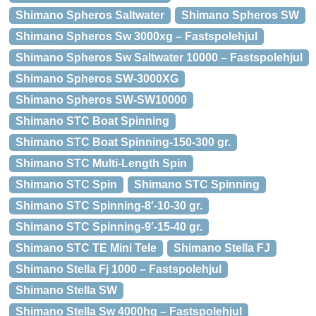
Shimano Spheros Saltwater
Shimano Spheros SW
Shimano Spheros Sw 3000xg – Fastspolehjul
Shimano Spheros Sw Saltwater 10000 – Fastspolehjul
Shimano Spheros SW-3000XG
Shimano Spheros SW-SW10000
Shimano STC Boat Spinning
Shimano STC Boat Spinning-150-300 gr.
Shimano STC Multi-Length Spin
Shimano STC Spin
Shimano STC Spinning
Shimano STC Spinning-8′-10-30 gr.
Shimano STC Spinning-9′-15-40 gr.
Shimano STC TE Mini Tele
Shimano Stella FJ
Shimano Stella Fj 1000 – Fastspolehjul
Shimano Stella SW
Shimano Stella Sw 4000hg – Fastspolehjul