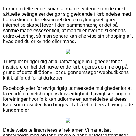
Foruden dette er det smart at man er vidende om de mest
aktuelle betingelser der gør sig gældende i forbindelse med
transaktionen, for eksempel den ombytningsrettighed
internet selskabet lover. I den sammenhæng er det på
samme måde essesentielt, at man til enhver tid sikrer ens
ordrekvittering, så man senere kan eftervise sin shopping af ,
hvad end du er kvinde eller mand.
Trustpilot bringer dig altid uafhængige muligheder for at
inspicere en hel del nuværende forbrugeres domme og på
grund af dette tilråder vi, at du gennemsøger webbutikkens
kritik af forud for at du køber.
Facebook yder for øvrigt rigtig udmærkede muligheder for at
få en idé om netshoppens troværdighed. I øvrigt ses nogle e-
forretninger hvor folk kan udforme en anmeldelse af deres
køb, som desuden kan bruges til at få et indtryk af hvor glade
kunderne er.
Dette website finansieres af reklamer. Vi har et tæt
samarbejde med en lang række e-handler idet vi fremviser