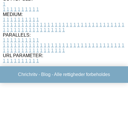
1
1
1
1
1
1
1
1
1
1
1
MEDIUM:
1
1
1
1
1
1
1
1
1
1
1
1
1
1
1
1
1
1
1
1
1
1
1
1
1
1
1
1
1
1
1
1
1
1
1
1
1
1
1
1
1
1
1
1
1
1
1
1
1
1
1
1
1
1
1
1
1
1
1
1
PARALLELS:
1
1
1
1
1
1
1
1
1
1
1
1
1
1
1
1
1
1
1
1
1
1
1
1
1
1
1
1
1
1
1
1
1
1
1
1
1
1
1
1
1
1
1
1
1
1
1
1
1
1
1
1
1
1
1
1
1
1
1
1
URL PARAMETER:
1
1
1
1
1
1
1
1
1
1
Chrichritv -
Blog
- Alle rettigheder forbeholdes