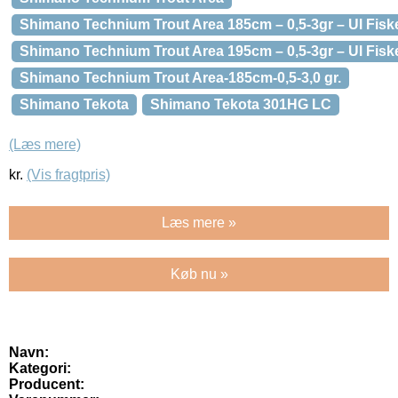
Shimano Technium Trout Area 185cm – 0,5-3gr – Ul Fisk
Shimano Technium Trout Area 195cm – 0,5-3gr – Ul Fisk
Shimano Technium Trout Area-185cm-0,5-3,0 gr.
Shimano Tekota
Shimano Tekota 301HG LC
(Læs mere)
kr.
(Vis fragtpris)
Læs mere »
Køb nu »
Navn:
Kategori:
Producent: