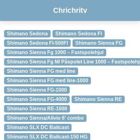
Chrichritv
Shimano Sedona
Shimano Sedona FI
Shimano Sedona FI-500FI
Shimano Sienna FG
Shimano Sienna Fg 1000 – Fastspolehjul
Shimano Sienna Fg M/ Påspolet Line 1000 – Fastspolehj
Shimano Sienna FG med line
Shimano Sienna FG med line-1000
Shimano Sienna FG-1000
Shimano Sienna FG-4000
Shimano Sienna RE
Shimano Sienna RE-1000
Shimano Sienna/Alivio 6′ combo
Shimano SLX DC Baitcast
Shimano SLX DC Baitcast-150 HG