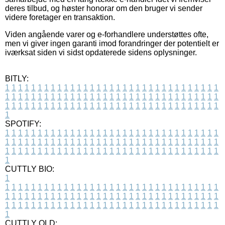
deres tilbud, og høster honorar om den bruger vi sender
videre foretager en transaktion.
Viden angående varer og e-forhandlere understøttes ofte,
men vi giver ingen garanti imod forandringer der potentielt er
iværksat siden vi sidst opdaterede sidens oplysninger.
BITLY:
1
1
1
1
1
1
1
1
1
1
1
1
1
1
1
1
1
1
1
1
1
1
1
1
1
1
1
1
1
1
1
1
1
1
1
1
1
1
1
1
1
1
1
1
1
1
1
1
1
1
1
1
1
1
1
1
1
1
1
1
1
1
1
1
1
1
1
1
1
1
1
1
1
1
1
1
1
1
1
1
1
1
1
1
1
1
1
1
1
1
1
1
1
1
1
1
1
1
1
1
SPOTIFY:
1
1
1
1
1
1
1
1
1
1
1
1
1
1
1
1
1
1
1
1
1
1
1
1
1
1
1
1
1
1
1
1
1
1
1
1
1
1
1
1
1
1
1
1
1
1
1
1
1
1
1
1
1
1
1
1
1
1
1
1
1
1
1
1
1
1
1
1
1
1
1
1
1
1
1
1
1
1
1
1
1
1
1
1
1
1
1
1
1
1
1
1
1
1
1
1
1
1
1
1
CUTTLY BIO:
1
1
1
1
1
1
1
1
1
1
1
1
1
1
1
1
1
1
1
1
1
1
1
1
1
1
1
1
1
1
1
1
1
1
1
1
1
1
1
1
1
1
1
1
1
1
1
1
1
1
1
1
1
1
1
1
1
1
1
1
1
1
1
1
1
1
1
1
1
1
1
1
1
1
1
1
1
1
1
1
1
1
1
1
1
1
1
1
1
1
1
1
1
1
1
1
1
1
1
1
1
CUTTLY OLD: