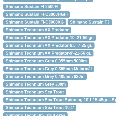
Shimano Sustain FI-2500FI
Shimano Sustain FI-C3000HGFI
Shimano Sustain FI-C5000XG
Shimano Sustain FJ
Shimano Technium AX Predator
Shimano Technium AX Predator-10′-21-56 gr.
Shimano Technium AX Predator-6,5′-7-35 gr.
Shimano Technium AX Predator-9′-21-56 gr.
Shimano Technium Grey 0,355mm 5000m
Shimano Technium Grey 0,355mm Metermål
Shimano Technium Grey 0,405mm 620m
Shimano Technium Grey 300m
Shimano Technium Sea Trout
Shimano Technium Sea Trout Spinning 10’1 15-45gr – S
Shimano Technium Sea Trout-10,1′
Shimano Technium Trout Area