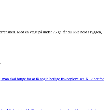
orrefiskeri. Med en vægt på under 75 gr. får du ikke hold i ryggen,
.
t, man skal bruge for at få nogle herlige fiskeoplevelser. Klik her for