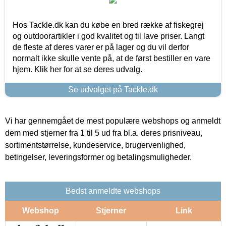
Hos Tackle.dk kan du købe en bred række af fiskegrej
og outdoorartikler i god kvalitet og til lave priser. Langt
de fleste af deres varer er på lager og du vil derfor
normalt ikke skulle vente på, at de først bestiller en vare
hjem. Klik her for at se deres udvalg.
Se udvalget på Tackle.dk
Vi har gennemgået de mest populære webshops og anmeldt
dem med stjerner fra 1 til 5 ud fra bl.a. deres prisniveau,
sortimentstørrelse, kundeservice, brugervenlighed,
betingelser, leveringsformer og betalingsmuligheder.
Bedst anmeldte webshops
Webshop
Stjerner
Link