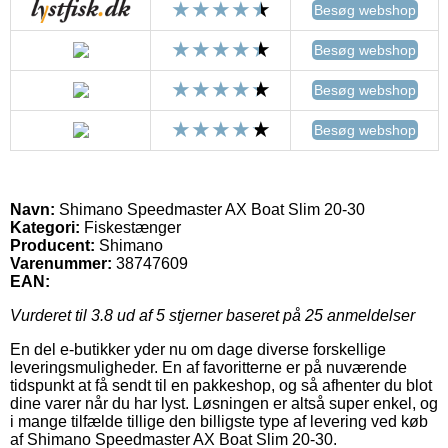
Besøg webshop
Besøg webshop
Besøg webshop
Besøg webshop
Navn:
Shimano Speedmaster AX Boat Slim 20-30
Kategori:
Fiskestænger
Producent:
Shimano
Varenummer:
38747609
EAN:
Vurderet til
3.8
ud af 5 stjerner baseret på
25
anmeldelser
En del e-butikker yder nu om dage diverse forskellige
leveringsmuligheder. En af favoritterne er på nuværende
tidspunkt at få sendt til en pakkeshop, og så afhenter du blot
dine varer når du har lyst. Løsningen er altså super enkel, og
i mange tilfælde tillige den billigste type af levering ved køb
af Shimano Speedmaster AX Boat Slim 20-30.