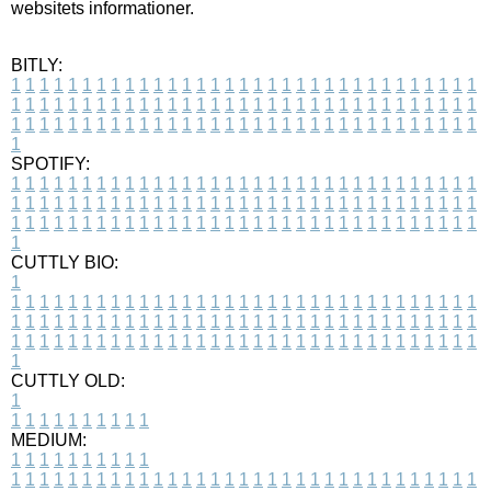
websitets informationer.
BITLY:
1
1
1
1
1
1
1
1
1
1
1
1
1
1
1
1
1
1
1
1
1
1
1
1
1
1
1
1
1
1
1
1
1
1
1
1
1
1
1
1
1
1
1
1
1
1
1
1
1
1
1
1
1
1
1
1
1
1
1
1
1
1
1
1
1
1
1
1
1
1
1
1
1
1
1
1
1
1
1
1
1
1
1
1
1
1
1
1
1
1
1
1
1
1
1
1
1
1
1
1
SPOTIFY:
1
1
1
1
1
1
1
1
1
1
1
1
1
1
1
1
1
1
1
1
1
1
1
1
1
1
1
1
1
1
1
1
1
1
1
1
1
1
1
1
1
1
1
1
1
1
1
1
1
1
1
1
1
1
1
1
1
1
1
1
1
1
1
1
1
1
1
1
1
1
1
1
1
1
1
1
1
1
1
1
1
1
1
1
1
1
1
1
1
1
1
1
1
1
1
1
1
1
1
1
CUTTLY BIO:
1
1
1
1
1
1
1
1
1
1
1
1
1
1
1
1
1
1
1
1
1
1
1
1
1
1
1
1
1
1
1
1
1
1
1
1
1
1
1
1
1
1
1
1
1
1
1
1
1
1
1
1
1
1
1
1
1
1
1
1
1
1
1
1
1
1
1
1
1
1
1
1
1
1
1
1
1
1
1
1
1
1
1
1
1
1
1
1
1
1
1
1
1
1
1
1
1
1
1
1
1
CUTTLY OLD:
1
1
1
1
1
1
1
1
1
1
1
MEDIUM:
1
1
1
1
1
1
1
1
1
1
1
1
1
1
1
1
1
1
1
1
1
1
1
1
1
1
1
1
1
1
1
1
1
1
1
1
1
1
1
1
1
1
1