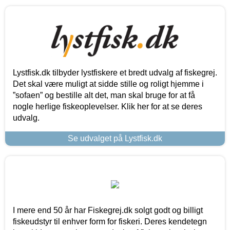
Lystfisk.dk tilbyder lystfiskere et bredt udvalg af fiskegrej.
Det skal være muligt at sidde stille og roligt hjemme i
”sofaen” og bestille alt det, man skal bruge for at få
nogle herlige fiskeoplevelser. Klik her for at se deres
udvalg.
Se udvalget på Lystfisk.dk
I mere end 50 år har Fiskegrej.dk solgt godt og billigt
fiskeudstyr til enhver form for fiskeri. Deres kendetegn