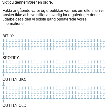
vidt du gennemfører en ordre.
Fakta angående varer og e-butikker værnes om ofte, men vi
ønsker ikke at blive stillet ansvarlig for reguleringer der er
udarbejdet siden vi sidste gang opdaterede vores
informationer.
BITLY:
1
1
1
1
1
1
1
1
1
1
1
1
1
1
1
1
1
1
1
1
1
1
1
1
1
1
1
1
1
1
1
1
1
1
1
1
1
1
1
1
1
1
1
1
1
1
1
1
1
1
1
1
1
1
1
1
1
1
1
1
1
1
1
1
1
1
1
1
1
1
1
1
1
1
1
1
1
1
1
1
1
1
1
1
1
1
1
1
1
1
1
1
1
1
1
1
1
1
1
1
SPOTIFY:
1
1
1
1
1
1
1
1
1
1
1
1
1
1
1
1
1
1
1
1
1
1
1
1
1
1
1
1
1
1
1
1
1
1
1
1
1
1
1
1
1
1
1
1
1
1
1
1
1
1
1
1
1
1
1
1
1
1
1
1
1
1
1
1
1
1
1
1
1
1
1
1
1
1
1
1
1
1
1
1
1
1
1
1
1
1
1
1
1
1
1
1
1
1
1
1
1
1
1
1
CUTTLY BIO:
1
1
1
1
1
1
1
1
1
1
1
1
1
1
1
1
1
1
1
1
1
1
1
1
1
1
1
1
1
1
1
1
1
1
1
1
1
1
1
1
1
1
1
1
1
1
1
1
1
1
1
1
1
1
1
1
1
1
1
1
1
1
1
1
1
1
1
1
1
1
1
1
1
1
1
1
1
1
1
1
1
1
1
1
1
1
1
1
1
1
1
1
1
1
1
1
1
1
1
1
1
CUTTLY OLD: