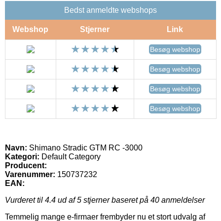
Bedst anmeldte webshops
Webshop
Stjerner
Link
Besøg webshop
Besøg webshop
Besøg webshop
Besøg webshop
Navn:
Shimano Stradic GTM RC -3000
Kategori:
Default Category
Producent:
Varenummer:
150737232
EAN:
Vurderet til
4.4
ud af 5 stjerner baseret på
40
anmeldelser
Temmelig mange e-firmaer frembyder nu et stort udvalg af