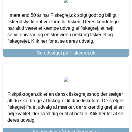
I mere end 50 år har Fiskegrej.dk solgt godt og billigt
fiskeudstyr til enhver form for fiskeri. Deres kendetegn
har altid været et kæmpe udvalg af fiskegrej, et højt
serviceniveau og en stor viden omkring fiskeriet og
fiskegrejet. Klik her for at se deres udvalg.
Se udvalget på Fiskegrej.dk
Fiskpåkrogen.dk er en dansk fiskegrejsshop der sælger
alt du skal bruge af fiskegrej til dine fisketure. De sælger
fiskegrej fra et udvalg af mærker, der sikrer dig grej af en
høj kvalitet, der samtidig er til at betale. Klik her for at se
deres udvalg.
Se udvalget på Fiskpåkrogen.dk