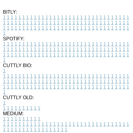
BITLY:
1
1
1
1
1
1
1
1
1
1
1
1
1
1
1
1
1
1
1
1
1
1
1
1
1
1
1
1
1
1
1
1
1
1
1
1
1
1
1
1
1
1
1
1
1
1
1
1
1
1
1
1
1
1
1
1
1
1
1
1
1
1
1
1
1
1
1
1
1
1
1
1
1
1
1
1
1
1
1
1
1
1
1
1
1
1
1
1
1
1
1
1
1
1
1
1
1
1
1
1
SPOTIFY:
1
1
1
1
1
1
1
1
1
1
1
1
1
1
1
1
1
1
1
1
1
1
1
1
1
1
1
1
1
1
1
1
1
1
1
1
1
1
1
1
1
1
1
1
1
1
1
1
1
1
1
1
1
1
1
1
1
1
1
1
1
1
1
1
1
1
1
1
1
1
1
1
1
1
1
1
1
1
1
1
1
1
1
1
1
1
1
1
1
1
1
1
1
1
1
1
1
1
1
1
CUTTLY BIO:
1
1
1
1
1
1
1
1
1
1
1
1
1
1
1
1
1
1
1
1
1
1
1
1
1
1
1
1
1
1
1
1
1
1
1
1
1
1
1
1
1
1
1
1
1
1
1
1
1
1
1
1
1
1
1
1
1
1
1
1
1
1
1
1
1
1
1
1
1
1
1
1
1
1
1
1
1
1
1
1
1
1
1
1
1
1
1
1
1
1
1
1
1
1
1
1
1
1
1
1
1
CUTTLY OLD:
1
1
1
1
1
1
1
1
1
1
1
MEDIUM:
1
1
1
1
1
1
1
1
1
1
1
1
1
1
1
1
1
1
1
1
1
1
1
1
1
1
1
1
1
1
1
1
1
1
1
1
1
1
1
1
1
1
1
1
1
1
1
1
1
1
1
1
1
1
1
1
1
1
1
1