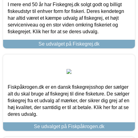
I mere end 50 år har Fiskegrej.dk solgt godt og billigt
fiskeudstyr til enhver form for fiskeri. Deres kendetegn
har altid været et kæmpe udvalg af fiskegrej, et højt
serviceniveau og en stor viden omkring fiskeriet og
fiskegrejet. Klik her for at se deres udvalg.
Se udvalget på Fiskegrej.dk
Fiskpåkrogen.dk er en dansk fiskegrejsshop der sælger
alt du skal bruge af fiskegrej til dine fisketure. De sælger
fiskegrej fra et udvalg af mærker, der sikrer dig grej af en
høj kvalitet, der samtidig er til at betale. Klik her for at se
deres udvalg.
Se udvalget på Fiskpåkrogen.dk