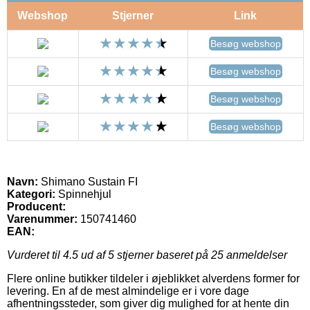
Webshop
Stjerner
Link
Besøg webshop
Besøg webshop
Besøg webshop
Besøg webshop
Navn:
Shimano Sustain FI
Kategori:
Spinnehjul
Producent:
Varenummer:
150741460
EAN:
Vurderet til
4.5
ud af 5 stjerner baseret på
25
anmeldelser
Flere online butikker tildeler i øjeblikket alverdens former for
levering. En af de mest almindelige er i vore dage
afhentningssteder, som giver dig mulighed for at hente din