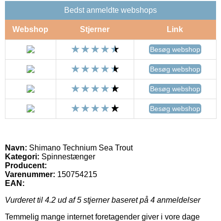
Bedst anmeldte webshops
Webshop
Stjerner
Link
Besøg webshop
Besøg webshop
Besøg webshop
Besøg webshop
Navn:
Shimano Technium Sea Trout
Kategori:
Spinnestænger
Producent:
Varenummer:
150754215
EAN:
Vurderet til
4.2
ud af 5 stjerner baseret på
4
anmeldelser
Temmelig mange internet foretagender giver i vore dage