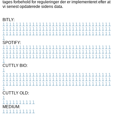
tages forbehold for reguleringer der er implementeret efter at
vi senest opdaterede sidens data.
BITLY:
1
1
1
1
1
1
1
1
1
1
1
1
1
1
1
1
1
1
1
1
1
1
1
1
1
1
1
1
1
1
1
1
1
1
1
1
1
1
1
1
1
1
1
1
1
1
1
1
1
1
1
1
1
1
1
1
1
1
1
1
1
1
1
1
1
1
1
1
1
1
1
1
1
1
1
1
1
1
1
1
1
1
1
1
1
1
1
1
1
1
1
1
1
1
1
1
1
1
1
1
SPOTIFY:
1
1
1
1
1
1
1
1
1
1
1
1
1
1
1
1
1
1
1
1
1
1
1
1
1
1
1
1
1
1
1
1
1
1
1
1
1
1
1
1
1
1
1
1
1
1
1
1
1
1
1
1
1
1
1
1
1
1
1
1
1
1
1
1
1
1
1
1
1
1
1
1
1
1
1
1
1
1
1
1
1
1
1
1
1
1
1
1
1
1
1
1
1
1
1
1
1
1
1
1
CUTTLY BIO:
1
1
1
1
1
1
1
1
1
1
1
1
1
1
1
1
1
1
1
1
1
1
1
1
1
1
1
1
1
1
1
1
1
1
1
1
1
1
1
1
1
1
1
1
1
1
1
1
1
1
1
1
1
1
1
1
1
1
1
1
1
1
1
1
1
1
1
1
1
1
1
1
1
1
1
1
1
1
1
1
1
1
1
1
1
1
1
1
1
1
1
1
1
1
1
1
1
1
1
1
1
CUTTLY OLD:
1
1
1
1
1
1
1
1
1
1
1
MEDIUM:
1
1
1
1
1
1
1
1
1
1