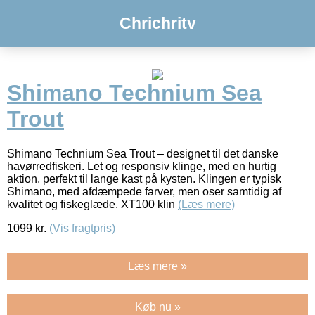
Chrichritv
Shimano Technium Sea
Trout
Shimano Technium Sea Trout – designet til det danske
havørredfiskeri. Let og responsiv klinge, med en hurtig
aktion, perfekt til lange kast på kysten. Klingen er typisk
Shimano, med afdæmpede farver, men oser samtidig af
kvalitet og fiskeglæde. XT100 klin
(Læs mere)
1099
kr.
(Vis fragtpris)
Læs mere »
Køb nu »