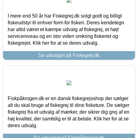
I mere end 50 år har Fiskegrej.dk solgt godt og billigt
fiskeudstyr til enhver form for fiskeri. Deres kendetegn
har altid været et kæmpe udvalg af fiskegrej, et højt
serviceniveau og en stor viden omkring fiskeriet og
fiskegrejet. Klik her for at se deres udvalg.
Se udvalget på Fiskegrej.dk
Fiskpåkrogen.dk er en dansk fiskegrejsshop der sælger
alt du skal bruge af fiskegrej til dine fisketure. De sælger
fiskegrej fra et udvalg af mærker, der sikrer dig grej af en
høj kvalitet, der samtidig er til at betale. Klik her for at se
deres udvalg.
Se udvalget på Fiskpåkrogen.dk