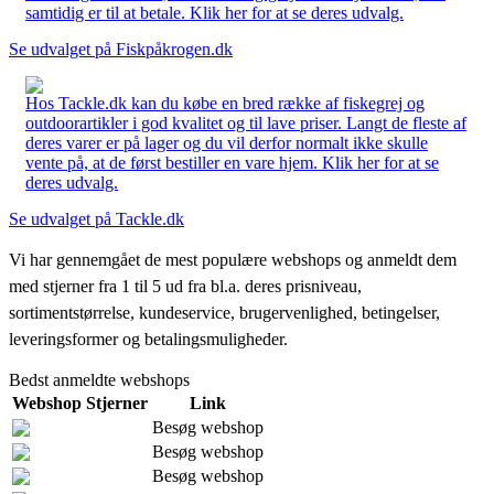
samtidig er til at betale. Klik her for at se deres udvalg.
Se udvalget på Fiskpåkrogen.dk
Hos Tackle.dk kan du købe en bred række af fiskegrej og
outdoorartikler i god kvalitet og til lave priser. Langt de fleste af
deres varer er på lager og du vil derfor normalt ikke skulle
vente på, at de først bestiller en vare hjem. Klik her for at se
deres udvalg.
Se udvalget på Tackle.dk
Vi har gennemgået de mest populære webshops og anmeldt dem
med stjerner fra 1 til 5 ud fra bl.a. deres prisniveau,
sortimentstørrelse, kundeservice, brugervenlighed, betingelser,
leveringsformer og betalingsmuligheder.
Bedst anmeldte webshops
Webshop
Stjerner
Link
Besøg webshop
Besøg webshop
Besøg webshop