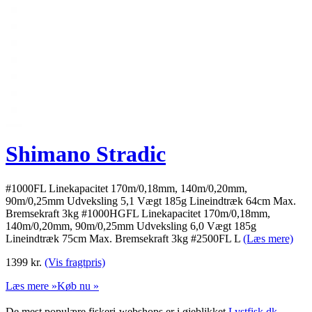
Shimano Stradic
#1000FL Linekapacitet 170m/0,18mm, 140m/0,20mm,
90m/0,25mm Udveksling 5,1 Vægt 185g Lineindtræk 64cm Max.
Bremsekraft 3kg #1000HGFL Linekapacitet 170m/0,18mm,
140m/0,20mm, 90m/0,25mm Udveksling 6,0 Vægt 185g
Lineindtræk 75cm Max. Bremsekraft 3kg #2500FL L
(Læs mere)
1399
kr.
(Vis fragtpris)
Læs mere »
Køb nu »
De mest populære fiskeri-webshops er i øjeblikket
Lystfisk.dk
,