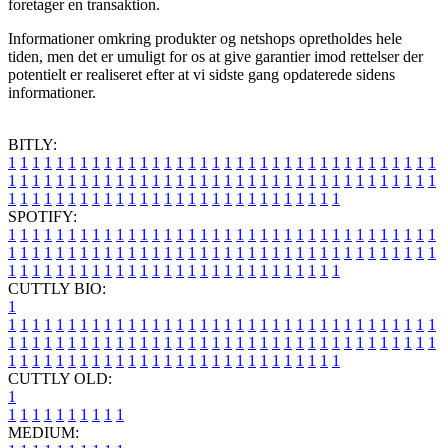
foretager en transaktion.
Informationer omkring produkter og netshops opretholdes hele
tiden, men det er umuligt for os at give garantier imod rettelser der
potentielt er realiseret efter at vi sidste gang opdaterede sidens
informationer.
BITLY:
1
1
1
1
1
1
1
1
1
1
1
1
1
1
1
1
1
1
1
1
1
1
1
1
1
1
1
1
1
1
1
1
1
1
1
1
1
1
1
1
1
1
1
1
1
1
1
1
1
1
1
1
1
1
1
1
1
1
1
1
1
1
1
1
1
1
1
1
1
1
1
1
1
1
1
1
1
1
1
1
1
1
1
1
1
1
1
1
1
1
1
1
1
1
1
1
1
1
1
1
SPOTIFY:
1
1
1
1
1
1
1
1
1
1
1
1
1
1
1
1
1
1
1
1
1
1
1
1
1
1
1
1
1
1
1
1
1
1
1
1
1
1
1
1
1
1
1
1
1
1
1
1
1
1
1
1
1
1
1
1
1
1
1
1
1
1
1
1
1
1
1
1
1
1
1
1
1
1
1
1
1
1
1
1
1
1
1
1
1
1
1
1
1
1
1
1
1
1
1
1
1
1
1
1
CUTTLY BIO:
1
1
1
1
1
1
1
1
1
1
1
1
1
1
1
1
1
1
1
1
1
1
1
1
1
1
1
1
1
1
1
1
1
1
1
1
1
1
1
1
1
1
1
1
1
1
1
1
1
1
1
1
1
1
1
1
1
1
1
1
1
1
1
1
1
1
1
1
1
1
1
1
1
1
1
1
1
1
1
1
1
1
1
1
1
1
1
1
1
1
1
1
1
1
1
1
1
1
1
1
1
CUTTLY OLD:
1
1
1
1
1
1
1
1
1
1
1
MEDIUM: