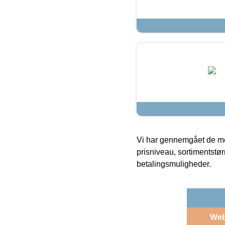
Vi har gennemgået de mes
prisniveau, sortimentstø
betalingsmuligheder.
We