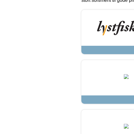
stort sortiment til gode pr