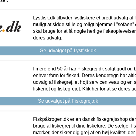
iser.
Lystfisk.dk tilbyder lystfiskere et bredt udvalg af
muligt at sidde stille og roligt hjemme i ”sofaen” 
skal bruge for at få nogle herlige fiskeoplevelser.
deres udvalg.
Se udvalget på Lystfisk.dk
I mere end 50 år har Fiskegrej.dk solgt godt og bil
enhver form for fiskeri. Deres kendetegn har al
udvalg af fiskegrej, et højt serviceniveau og en 
fiskeriet og fiskegrejet. Klik her for at se deres u
Se udvalget på Fiskegrej.dk
Fiskpåkrogen.dk er en dansk fiskegrejsshop der 
bruge af fiskegrej til dine fisketure. De sælger fi
mærker, der sikrer dig grej af en høj kvalitet, der 