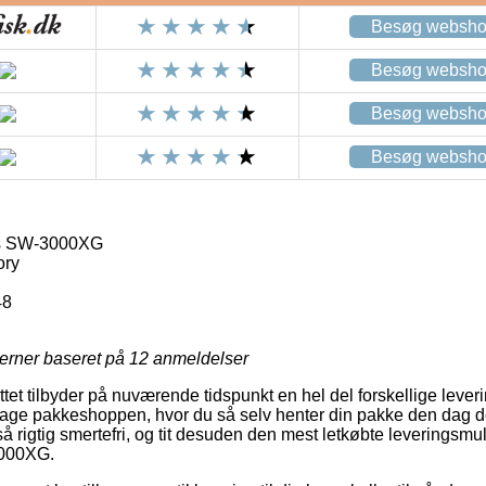
Besøg websh
Besøg websh
Besøg websh
Besøg websh
s SW-3000XG
ory
48
jerner baseret på
12
anmeldelser
ttet tilbyder på nuværende tidspunkt en hel del forskellige lever
dage pakkeshoppen, hvor du så selv henter din pakke den dag d
å rigtig smertefri, og tit desuden den mest letkøbte leveringsmu
000XG.