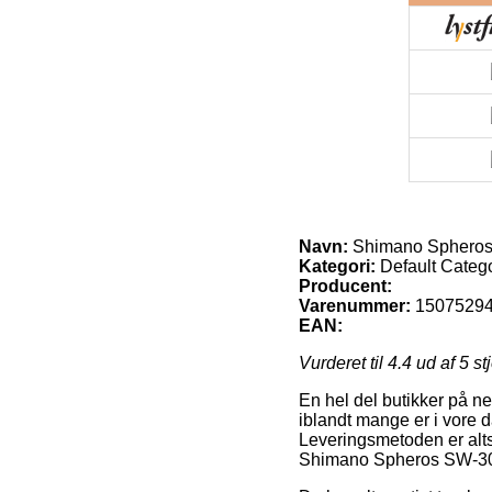
Navn:
Shimano Sphero
Kategori:
Default Categ
Producent:
Varenummer:
1507529
EAN:
Vurderet til
4.4
ud af 5 st
En hel del butikker på ne
iblandt mange er i vore 
Leveringsmetoden er alts
Shimano Spheros SW-3