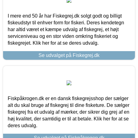
I mere end 50 år har Fiskegrej.dk solgt godt og billigt
fiskeudstyr til enhver form for fiskeri. Deres kendetegn
har altid været et kæmpe udvalg af fiskegrej, et højt
serviceniveau og en stor viden omkring fiskeriet og
fiskegrejet. Klik her for at se deres udvalg.
Se udvalget på Fiskegrej.dk
Fiskpåkrogen.dk er en dansk fiskegrejsshop der sælger
alt du skal bruge af fiskegrej til dine fisketure. De sælger
fiskegrej fra et udvalg af mærker, der sikrer dig grej af en
høj kvalitet, der samtidig er til at betale. Klik her for at se
deres udvalg.
Se udvalget på Fiskpåkrogen.dk