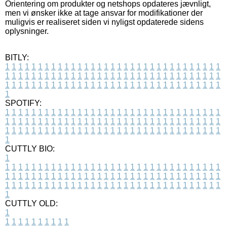
Orientering om produkter og netshops opdateres jævnligt,
men vi ønsker ikke at tage ansvar for modifikationer der
muligvis er realiseret siden vi nyligst opdaterede sidens
oplysninger.
BITLY:
1
1
1
1
1
1
1
1
1
1
1
1
1
1
1
1
1
1
1
1
1
1
1
1
1
1
1
1
1
1
1
1
1
1
1
1
1
1
1
1
1
1
1
1
1
1
1
1
1
1
1
1
1
1
1
1
1
1
1
1
1
1
1
1
1
1
1
1
1
1
1
1
1
1
1
1
1
1
1
1
1
1
1
1
1
1
1
1
1
1
1
1
1
1
1
1
1
1
1
1
SPOTIFY:
1
1
1
1
1
1
1
1
1
1
1
1
1
1
1
1
1
1
1
1
1
1
1
1
1
1
1
1
1
1
1
1
1
1
1
1
1
1
1
1
1
1
1
1
1
1
1
1
1
1
1
1
1
1
1
1
1
1
1
1
1
1
1
1
1
1
1
1
1
1
1
1
1
1
1
1
1
1
1
1
1
1
1
1
1
1
1
1
1
1
1
1
1
1
1
1
1
1
1
1
CUTTLY BIO:
1
1
1
1
1
1
1
1
1
1
1
1
1
1
1
1
1
1
1
1
1
1
1
1
1
1
1
1
1
1
1
1
1
1
1
1
1
1
1
1
1
1
1
1
1
1
1
1
1
1
1
1
1
1
1
1
1
1
1
1
1
1
1
1
1
1
1
1
1
1
1
1
1
1
1
1
1
1
1
1
1
1
1
1
1
1
1
1
1
1
1
1
1
1
1
1
1
1
1
1
1
CUTTLY OLD:
1
1
1
1
1
1
1
1
1
1
1