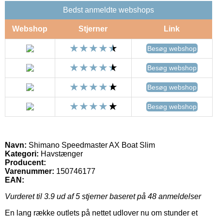
Bedst anmeldte webshops
Webshop
Stjerner
Link
Besøg webshop
Besøg webshop
Besøg webshop
Besøg webshop
Navn:
Shimano Speedmaster AX Boat Slim
Kategori:
Havstænger
Producent:
Varenummer:
150746177
EAN:
Vurderet til
3.9
ud af 5 stjerner baseret på
48
anmeldelser
En lang række outlets på nettet udlover nu om stunder et