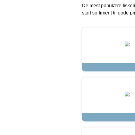
De mest populære fiskeri
stort sortiment til gode pr