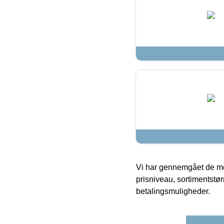
Vi har gennemgået de mes
prisniveau, sortimentstø
betalingsmuligheder.