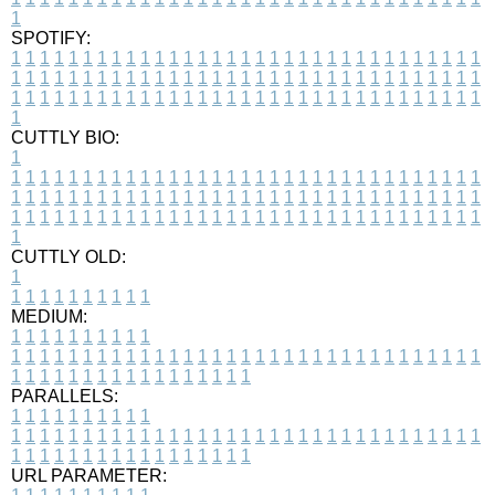
1
SPOTIFY:
1
1
1
1
1
1
1
1
1
1
1
1
1
1
1
1
1
1
1
1
1
1
1
1
1
1
1
1
1
1
1
1
1
1
1
1
1
1
1
1
1
1
1
1
1
1
1
1
1
1
1
1
1
1
1
1
1
1
1
1
1
1
1
1
1
1
1
1
1
1
1
1
1
1
1
1
1
1
1
1
1
1
1
1
1
1
1
1
1
1
1
1
1
1
1
1
1
1
1
1
CUTTLY BIO:
1
1
1
1
1
1
1
1
1
1
1
1
1
1
1
1
1
1
1
1
1
1
1
1
1
1
1
1
1
1
1
1
1
1
1
1
1
1
1
1
1
1
1
1
1
1
1
1
1
1
1
1
1
1
1
1
1
1
1
1
1
1
1
1
1
1
1
1
1
1
1
1
1
1
1
1
1
1
1
1
1
1
1
1
1
1
1
1
1
1
1
1
1
1
1
1
1
1
1
1
1
CUTTLY OLD:
1
1
1
1
1
1
1
1
1
1
1
MEDIUM:
1
1
1
1
1
1
1
1
1
1
1
1
1
1
1
1
1
1
1
1
1
1
1
1
1
1
1
1
1
1
1
1
1
1
1
1
1
1
1
1
1
1
1
1
1
1
1
1
1
1
1
1
1
1
1
1
1
1
1
1
PARALLELS:
1
1
1
1
1
1
1
1
1
1
1
1
1
1
1
1
1
1
1
1
1
1
1
1
1
1
1
1
1
1
1
1
1
1
1
1
1
1
1
1
1
1
1
1
1
1
1
1
1
1
1
1
1
1
1
1
1
1
1
1
URL PARAMETER: