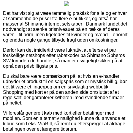
Det har vist sig at være temmelig praktisk for alle og enhver
at sammenholde priser fra flere e-butikker, og altså har
masser af Shimano internet selskaber i Danmark fundet det
nødvendigt at sænke prisniveauet på en række af deres
varer – til børn, men ligeledes til kvinder og mænd – enormt,
og endda nogle gange tilbyde fragt uden omkostninger.
Derfor kan det imidlertid være lukrativt at efterse et par
forskellige netshops efter rabatkoder på Shimano Spheros
SW forinden du handler, så man er usvigeligt sikker på at
opnå den prisbilligste pris.
Du skal bare være opmærksom på, at hvis en e-handler
udbyder et produkt til en salgspris som er mystisk billig, bør
det tit være et fingerpeg om en snydagtig webbutik.
Shopping med kort er på den anden side omsluttet af et
regelsæt, der garanterer køberen imod svindlende firmaer
på nettet.
Vi foreslår generelt køb med kort eller betalinger med
mobilen. Som en alternativ mulighed kunne du anvende et
tilbud som f.eks. ViaBill, såfremt du efterspørger at afdrage
betalingen over et længere tidsrum.