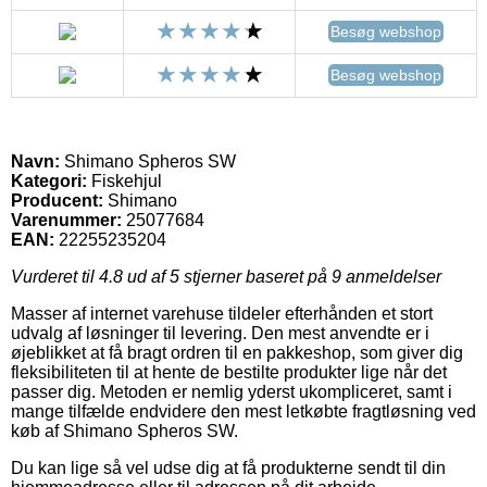
Besøg webshop
Besøg webshop
Navn:
Shimano Spheros SW
Kategori:
Fiskehjul
Producent:
Shimano
Varenummer:
25077684
EAN:
22255235204
Vurderet til
4.8
ud af 5 stjerner baseret på
9
anmeldelser
Masser af internet varehuse tildeler efterhånden et stort
udvalg af løsninger til levering. Den mest anvendte er i
øjeblikket at få bragt ordren til en pakkeshop, som giver dig
fleksibiliteten til at hente de bestilte produkter lige når det
passer dig. Metoden er nemlig yderst ukompliceret, samt i
mange tilfælde endvidere den mest letkøbte fragtløsning ved
køb af Shimano Spheros SW.
Du kan lige så vel udse dig at få produkterne sendt til din