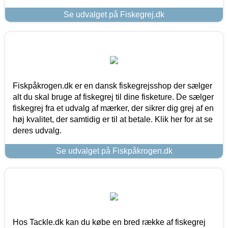
Se udvalget på Fiskegrej.dk
Fiskpåkrogen.dk er en dansk fiskegrejsshop der sælger
alt du skal bruge af fiskegrej til dine fisketure. De sælger
fiskegrej fra et udvalg af mærker, der sikrer dig grej af en
høj kvalitet, der samtidig er til at betale. Klik her for at se
deres udvalg.
Se udvalget på Fiskpåkrogen.dk
Hos Tackle.dk kan du købe en bred række af fiskegrej