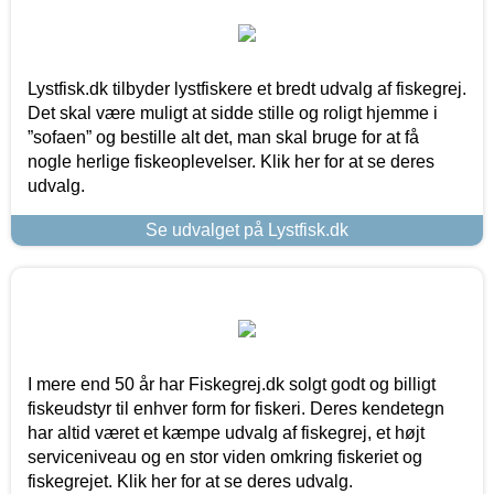
Lystfisk.dk tilbyder lystfiskere et bredt udvalg af fiskegrej.
Det skal være muligt at sidde stille og roligt hjemme i
”sofaen” og bestille alt det, man skal bruge for at få
nogle herlige fiskeoplevelser. Klik her for at se deres
udvalg.
Se udvalget på Lystfisk.dk
I mere end 50 år har Fiskegrej.dk solgt godt og billigt
fiskeudstyr til enhver form for fiskeri. Deres kendetegn
har altid været et kæmpe udvalg af fiskegrej, et højt
serviceniveau og en stor viden omkring fiskeriet og
fiskegrejet. Klik her for at se deres udvalg.