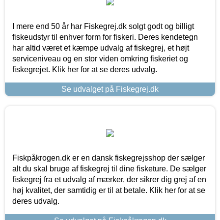
I mere end 50 år har Fiskegrej.dk solgt godt og billigt
fiskeudstyr til enhver form for fiskeri. Deres kendetegn
har altid været et kæmpe udvalg af fiskegrej, et højt
serviceniveau og en stor viden omkring fiskeriet og
fiskegrejet. Klik her for at se deres udvalg.
Se udvalget på Fiskegrej.dk
Fiskpåkrogen.dk er en dansk fiskegrejsshop der sælger
alt du skal bruge af fiskegrej til dine fisketure. De sælger
fiskegrej fra et udvalg af mærker, der sikrer dig grej af en
høj kvalitet, der samtidig er til at betale. Klik her for at se
deres udvalg.