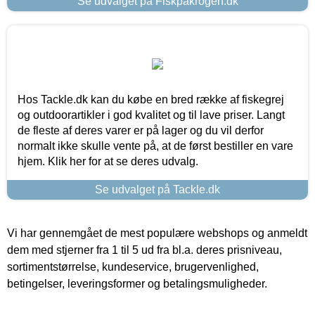
Se udvalget på Fiskpåkrogen.dk
Hos Tackle.dk kan du købe en bred række af fiskegrej
og outdoorartikler i god kvalitet og til lave priser. Langt
de fleste af deres varer er på lager og du vil derfor
normalt ikke skulle vente på, at de først bestiller en vare
hjem. Klik her for at se deres udvalg.
Se udvalget på Tackle.dk
Vi har gennemgået de mest populære webshops og anmeldt
dem med stjerner fra 1 til 5 ud fra bl.a. deres prisniveau,
sortimentstørrelse, kundeservice, brugervenlighed,
betingelser, leveringsformer og betalingsmuligheder.