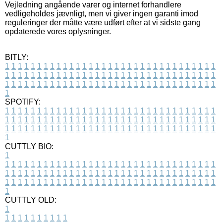
Vejledning angående varer og internet forhandlere
vedligeholdes jævnligt, men vi giver ingen garanti imod
reguleringer der måtte være udført efter at vi sidste gang
opdaterede vores oplysninger.
BITLY:
1
1
1
1
1
1
1
1
1
1
1
1
1
1
1
1
1
1
1
1
1
1
1
1
1
1
1
1
1
1
1
1
1
1
1
1
1
1
1
1
1
1
1
1
1
1
1
1
1
1
1
1
1
1
1
1
1
1
1
1
1
1
1
1
1
1
1
1
1
1
1
1
1
1
1
1
1
1
1
1
1
1
1
1
1
1
1
1
1
1
1
1
1
1
1
1
1
1
1
1
SPOTIFY:
1
1
1
1
1
1
1
1
1
1
1
1
1
1
1
1
1
1
1
1
1
1
1
1
1
1
1
1
1
1
1
1
1
1
1
1
1
1
1
1
1
1
1
1
1
1
1
1
1
1
1
1
1
1
1
1
1
1
1
1
1
1
1
1
1
1
1
1
1
1
1
1
1
1
1
1
1
1
1
1
1
1
1
1
1
1
1
1
1
1
1
1
1
1
1
1
1
1
1
1
CUTTLY BIO:
1
1
1
1
1
1
1
1
1
1
1
1
1
1
1
1
1
1
1
1
1
1
1
1
1
1
1
1
1
1
1
1
1
1
1
1
1
1
1
1
1
1
1
1
1
1
1
1
1
1
1
1
1
1
1
1
1
1
1
1
1
1
1
1
1
1
1
1
1
1
1
1
1
1
1
1
1
1
1
1
1
1
1
1
1
1
1
1
1
1
1
1
1
1
1
1
1
1
1
1
1
CUTTLY OLD:
1
1
1
1
1
1
1
1
1
1
1