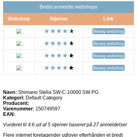
Bedst anmeldte webshops
Webshop
Stjerner
Link
Besøg webshop
Besøg webshop
Besøg webshop
Besøg webshop
Navn:
Shimano Stella SW-C-10000 SW PG
Kategori:
Default Category
Producent:
Varenummer:
150749597
EAN:
Vurderet til
4.6
ud af 5 stjerner baseret på
27
anmeldelser
Flere internet foretagender udlover efterhånden et bredt