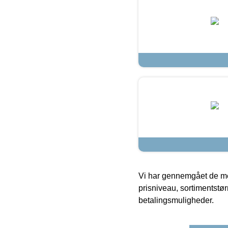
Vi har gennemgået de mes
prisniveau, sortimentstø
betalingsmuligheder.