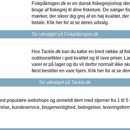
Fiskpåkrogen.dk er en dansk fiskegrejsshop der 
bruge af fiskegrej til dine fisketure. De sælger fi
mærker, der sikrer dig grej af en høj kvalitet, der 
betale. Klik her for at se deres udvalg.
Se udvalget på Fiskpåkrogen.dk
Hos Tackle.dk kan du købe en bred række af fis
outdoorartikler i god kvalitet og til lave priser. L
varer er på lager og du vil derfor normalt ikke sk
først bestiller en vare hjem. Klik her for at se de
Se udvalget på Tackle.dk
t populære webshops og anmeldt dem med stjerner fra 1 til 5 ud
rrelse, kundeservice, brugervenlighed, betingelser, leveringsfor