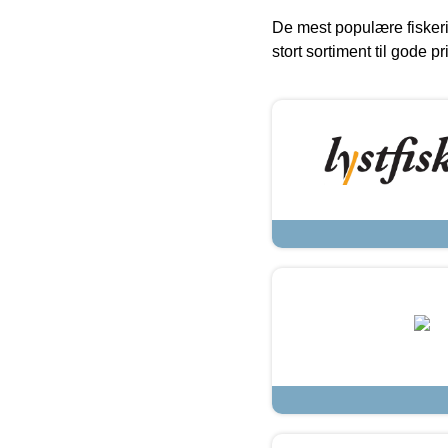
De mest populære fiskeri
stort sortiment til gode pr