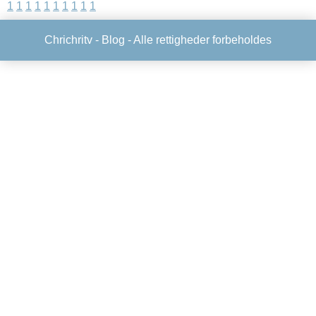
1
1
1
1
1
1
1
1
1
1
Chrichritv -
Blog
- Alle rettigheder forbeholdes