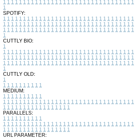
1
1
1
1
1
1
1
1
1
1
1
1
1
1
1
1
1
1
1
1
1
1
1
1
1
1
1
1
1
1
1
1
1
1
SPOTIFY:
1
1
1
1
1
1
1
1
1
1
1
1
1
1
1
1
1
1
1
1
1
1
1
1
1
1
1
1
1
1
1
1
1
1
1
1
1
1
1
1
1
1
1
1
1
1
1
1
1
1
1
1
1
1
1
1
1
1
1
1
1
1
1
1
1
1
1
1
1
1
1
1
1
1
1
1
1
1
1
1
1
1
1
1
1
1
1
1
1
1
1
1
1
1
1
1
1
1
1
1
CUTTLY BIO:
1
1
1
1
1
1
1
1
1
1
1
1
1
1
1
1
1
1
1
1
1
1
1
1
1
1
1
1
1
1
1
1
1
1
1
1
1
1
1
1
1
1
1
1
1
1
1
1
1
1
1
1
1
1
1
1
1
1
1
1
1
1
1
1
1
1
1
1
1
1
1
1
1
1
1
1
1
1
1
1
1
1
1
1
1
1
1
1
1
1
1
1
1
1
1
1
1
1
1
1
1
CUTTLY OLD:
1
1
1
1
1
1
1
1
1
1
1
MEDIUM:
1
1
1
1
1
1
1
1
1
1
1
1
1
1
1
1
1
1
1
1
1
1
1
1
1
1
1
1
1
1
1
1
1
1
1
1
1
1
1
1
1
1
1
1
1
1
1
1
1
1
1
1
1
1
1
1
1
1
1
1
PARALLELS:
1
1
1
1
1
1
1
1
1
1
1
1
1
1
1
1
1
1
1
1
1
1
1
1
1
1
1
1
1
1
1
1
1
1
1
1
1
1
1
1
1
1
1
1
1
1
1
1
1
1
1
1
1
1
1
1
1
1
1
1
URL PARAMETER: