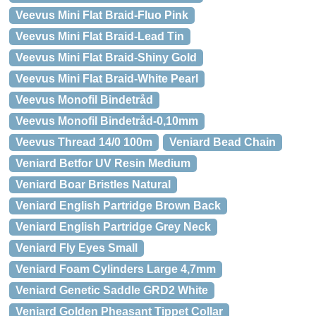
Veevus Mini Flat Braid-Fluo Pink
Veevus Mini Flat Braid-Lead Tin
Veevus Mini Flat Braid-Shiny Gold
Veevus Mini Flat Braid-White Pearl
Veevus Monofil Bindetråd
Veevus Monofil Bindetråd-0,10mm
Veevus Thread 14/0 100m
Veniard Bead Chain
Veniard Betfor UV Resin Medium
Veniard Boar Bristles Natural
Veniard English Partridge Brown Back
Veniard English Partridge Grey Neck
Veniard Fly Eyes Small
Veniard Foam Cylinders Large 4,7mm
Veniard Genetic Saddle GRD2 White
Veniard Golden Pheasant Tippet Collar