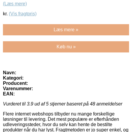
(Læs mere)
kr.
(Vis fragtpris)
Læs mere »
Køb nu »
Navn:
Kategori:
Producent:
Varenummer:
EAN:
Vurderet til
3.9
ud af 5 stjerner baseret på
48
anmeldelser
Flere internet webshops tilbyder nu mange forskellige
løsninger til levering. Det mest populære er efterhånden
udleveringssteder, hvor du selv kan hente de bestilte
produkter når du har lyst. Fragtmetoden er jo super enkel, og