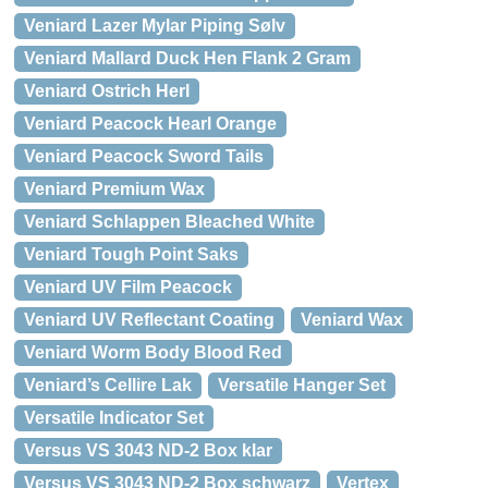
Veniard Lazer Mylar Piping Sølv
Veniard Mallard Duck Hen Flank 2 Gram
Veniard Ostrich Herl
Veniard Peacock Hearl Orange
Veniard Peacock Sword Tails
Veniard Premium Wax
Veniard Schlappen Bleached White
Veniard Tough Point Saks
Veniard UV Film Peacock
Veniard UV Reflectant Coating
Veniard Wax
Veniard Worm Body Blood Red
Veniard’s Cellire Lak
Versatile Hanger Set
Versatile Indicator Set
Versus VS 3043 ND-2 Box klar
Versus VS 3043 ND-2 Box schwarz
Vertex