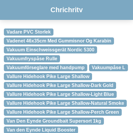
Chrichritv
Vadare PVC Storlek
Vadenet 46x35cm Med Gummisnor Og Karabin
Vakuum Einschweissgerät Nordic 5300
Vakuumfryspåse Rulle
Vakuumförseglare med handpump
Vakuumpåse L
Vallure Hidehook Pike Large Shallow
Vallure Hidehook Pike Large Shallow-Dark Gold
Vallure Hidehook Pike Large Shallow-Light Blue
Vallure Hidehook Pike Large Shallow-Natural Smoke
Vallure Hidehook Pike Large Shallow-Perch Green
Van Den Eynde Groundbait Supersort 1kg
Van den Eynde Liquid Booster