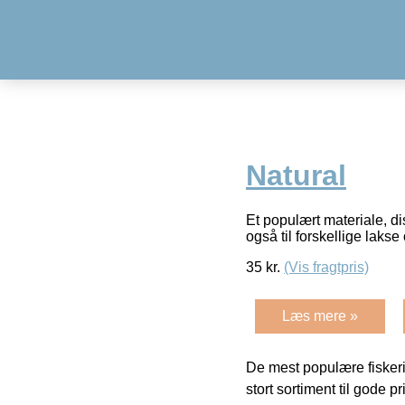
Natural
Et populært materiale, di
også til forskellige lakse
35
kr.
(Vis fragtpris)
Læs mere »
De mest populære fiskeri
stort sortiment til gode pr