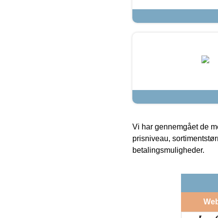
Vi har gennemgået de mes
prisniveau, sortimentstø
betalingsmuligheder.
We