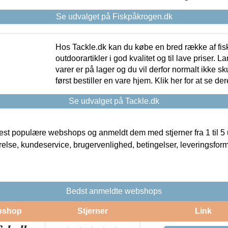
Se udvalget på Fiskpåkrogen.dk
Hos Tackle.dk kan du købe en bred række af fis
outdoorartikler i god kvalitet og til lave priser. L
varer er på lager og du vil derfor normalt ikke sk
først bestiller en vare hjem. Klik her for at se de
Se udvalget på Tackle.dk
t populære webshops og anmeldt dem med stjerner fra 1 til 5 ud
rrelse, kundeservice, brugervenlighed, betingelser, leveringsfor
Bedst anmeldte webshops
bshop
Stjerner
Link