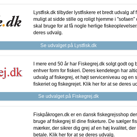
Lystfisk.dk tilbyder lystfiskere et bredt udvalg af
muligt at sidde stille og roligt hjemme i ”sofaen” 
skal bruge for at få nogle herlige fiskeoplevelser.
deres udvalg.
Se udvalget på Lystfisk.dk
I mere end 50 år har Fiskegrej.dk solgt godt og bil
enhver form for fiskeri. Deres kendetegn har al
udvalg af fiskegrej, et højt serviceniveau og en 
fiskeriet og fiskegrejet. Klik her for at se deres u
Se udvalget på Fiskegrej.dk
Fiskpåkrogen.dk er en dansk fiskegrejsshop der 
bruge af fiskegrej til dine fisketure. De sælger fi
mærker, der sikrer dig grej af en høj kvalitet, der 
betale. Klik her for at se deres udvalg.