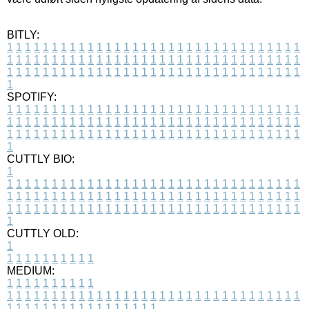
BITLY:
1
1
1
1
1
1
1
1
1
1
1
1
1
1
1
1
1
1
1
1
1
1
1
1
1
1
1
1
1
1
1
1
1
1
1
1
1
1
1
1
1
1
1
1
1
1
1
1
1
1
1
1
1
1
1
1
1
1
1
1
1
1
1
1
1
1
1
1
1
1
1
1
1
1
1
1
1
1
1
1
1
1
1
1
1
1
1
1
1
1
1
1
1
1
1
1
1
1
1
1
SPOTIFY:
1
1
1
1
1
1
1
1
1
1
1
1
1
1
1
1
1
1
1
1
1
1
1
1
1
1
1
1
1
1
1
1
1
1
1
1
1
1
1
1
1
1
1
1
1
1
1
1
1
1
1
1
1
1
1
1
1
1
1
1
1
1
1
1
1
1
1
1
1
1
1
1
1
1
1
1
1
1
1
1
1
1
1
1
1
1
1
1
1
1
1
1
1
1
1
1
1
1
1
1
CUTTLY BIO:
1
1
1
1
1
1
1
1
1
1
1
1
1
1
1
1
1
1
1
1
1
1
1
1
1
1
1
1
1
1
1
1
1
1
1
1
1
1
1
1
1
1
1
1
1
1
1
1
1
1
1
1
1
1
1
1
1
1
1
1
1
1
1
1
1
1
1
1
1
1
1
1
1
1
1
1
1
1
1
1
1
1
1
1
1
1
1
1
1
1
1
1
1
1
1
1
1
1
1
1
1
CUTTLY OLD:
1
1
1
1
1
1
1
1
1
1
1
MEDIUM:
1
1
1
1
1
1
1
1
1
1
1
1
1
1
1
1
1
1
1
1
1
1
1
1
1
1
1
1
1
1
1
1
1
1
1
1
1
1
1
1
1
1
1
1
1
1
1
1
1
1
1
1
1
1
1
1
1
1
1
1