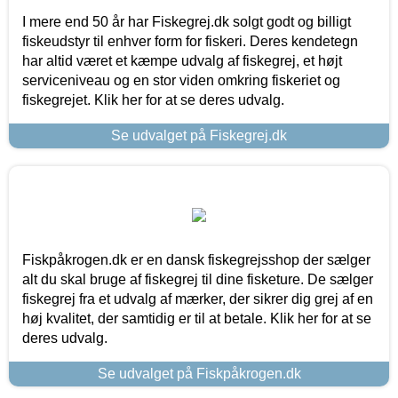
I mere end 50 år har Fiskegrej.dk solgt godt og billigt
fiskeudstyr til enhver form for fiskeri. Deres kendetegn
har altid været et kæmpe udvalg af fiskegrej, et højt
serviceniveau og en stor viden omkring fiskeriet og
fiskegrejet. Klik her for at se deres udvalg.
Se udvalget på Fiskegrej.dk
Fiskpåkrogen.dk er en dansk fiskegrejsshop der sælger
alt du skal bruge af fiskegrej til dine fisketure. De sælger
fiskegrej fra et udvalg af mærker, der sikrer dig grej af en
høj kvalitet, der samtidig er til at betale. Klik her for at se
deres udvalg.
Se udvalget på Fiskpåkrogen.dk