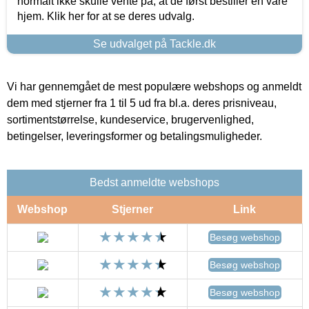
normalt ikke skulle vente på, at de først bestiller en vare
hjem. Klik her for at se deres udvalg.
Se udvalget på Tackle.dk
Vi har gennemgået de mest populære webshops og anmeldt
dem med stjerner fra 1 til 5 ud fra bl.a. deres prisniveau,
sortimentstørrelse, kundeservice, brugervenlighed,
betingelser, leveringsformer og betalingsmuligheder.
Bedst anmeldte webshops
Webshop
Stjerner
Link
Besøg webshop
Besøg webshop
Besøg webshop