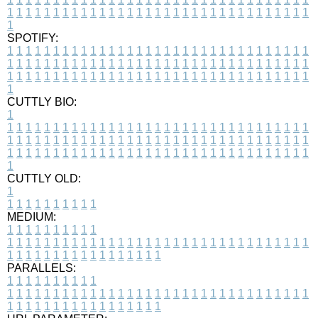
1
1
1
1
1
1
1
1
1
1
1
1
1
1
1
1
1
1
1
1
1
1
1
1
1
1
1
1
1
1
1
1
1
1
SPOTIFY:
1
1
1
1
1
1
1
1
1
1
1
1
1
1
1
1
1
1
1
1
1
1
1
1
1
1
1
1
1
1
1
1
1
1
1
1
1
1
1
1
1
1
1
1
1
1
1
1
1
1
1
1
1
1
1
1
1
1
1
1
1
1
1
1
1
1
1
1
1
1
1
1
1
1
1
1
1
1
1
1
1
1
1
1
1
1
1
1
1
1
1
1
1
1
1
1
1
1
1
1
CUTTLY BIO:
1
1
1
1
1
1
1
1
1
1
1
1
1
1
1
1
1
1
1
1
1
1
1
1
1
1
1
1
1
1
1
1
1
1
1
1
1
1
1
1
1
1
1
1
1
1
1
1
1
1
1
1
1
1
1
1
1
1
1
1
1
1
1
1
1
1
1
1
1
1
1
1
1
1
1
1
1
1
1
1
1
1
1
1
1
1
1
1
1
1
1
1
1
1
1
1
1
1
1
1
1
CUTTLY OLD:
1
1
1
1
1
1
1
1
1
1
1
MEDIUM:
1
1
1
1
1
1
1
1
1
1
1
1
1
1
1
1
1
1
1
1
1
1
1
1
1
1
1
1
1
1
1
1
1
1
1
1
1
1
1
1
1
1
1
1
1
1
1
1
1
1
1
1
1
1
1
1
1
1
1
1
PARALLELS:
1
1
1
1
1
1
1
1
1
1
1
1
1
1
1
1
1
1
1
1
1
1
1
1
1
1
1
1
1
1
1
1
1
1
1
1
1
1
1
1
1
1
1
1
1
1
1
1
1
1
1
1
1
1
1
1
1
1
1
1