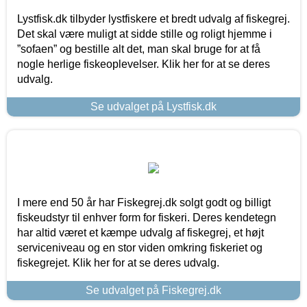
Lystfisk.dk tilbyder lystfiskere et bredt udvalg af fiskegrej.
Det skal være muligt at sidde stille og roligt hjemme i
”sofaen” og bestille alt det, man skal bruge for at få
nogle herlige fiskeoplevelser. Klik her for at se deres
udvalg.
Se udvalget på Lystfisk.dk
I mere end 50 år har Fiskegrej.dk solgt godt og billigt
fiskeudstyr til enhver form for fiskeri. Deres kendetegn
har altid været et kæmpe udvalg af fiskegrej, et højt
serviceniveau og en stor viden omkring fiskeriet og
fiskegrejet. Klik her for at se deres udvalg.
Se udvalget på Fiskegrej.dk