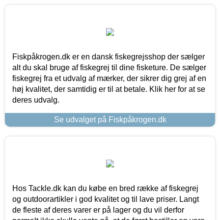
Fiskpåkrogen.dk er en dansk fiskegrejsshop der sælger
alt du skal bruge af fiskegrej til dine fisketure. De sælger
fiskegrej fra et udvalg af mærker, der sikrer dig grej af en
høj kvalitet, der samtidig er til at betale. Klik her for at se
deres udvalg.
Se udvalget på Fiskpåkrogen.dk
Hos Tackle.dk kan du købe en bred række af fiskegrej
og outdoorartikler i god kvalitet og til lave priser. Langt
de fleste af deres varer er på lager og du vil derfor