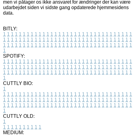
men vi påtager os ikke ansvaret for ændringer der kan være
udarbejdet siden vi sidste gang opdaterede hjemmesidens
data.
BITLY:
1
1
1
1
1
1
1
1
1
1
1
1
1
1
1
1
1
1
1
1
1
1
1
1
1
1
1
1
1
1
1
1
1
1
1
1
1
1
1
1
1
1
1
1
1
1
1
1
1
1
1
1
1
1
1
1
1
1
1
1
1
1
1
1
1
1
1
1
1
1
1
1
1
1
1
1
1
1
1
1
1
1
1
1
1
1
1
1
1
1
1
1
1
1
1
1
1
1
1
1
SPOTIFY:
1
1
1
1
1
1
1
1
1
1
1
1
1
1
1
1
1
1
1
1
1
1
1
1
1
1
1
1
1
1
1
1
1
1
1
1
1
1
1
1
1
1
1
1
1
1
1
1
1
1
1
1
1
1
1
1
1
1
1
1
1
1
1
1
1
1
1
1
1
1
1
1
1
1
1
1
1
1
1
1
1
1
1
1
1
1
1
1
1
1
1
1
1
1
1
1
1
1
1
1
CUTTLY BIO:
1
1
1
1
1
1
1
1
1
1
1
1
1
1
1
1
1
1
1
1
1
1
1
1
1
1
1
1
1
1
1
1
1
1
1
1
1
1
1
1
1
1
1
1
1
1
1
1
1
1
1
1
1
1
1
1
1
1
1
1
1
1
1
1
1
1
1
1
1
1
1
1
1
1
1
1
1
1
1
1
1
1
1
1
1
1
1
1
1
1
1
1
1
1
1
1
1
1
1
1
1
CUTTLY OLD:
1
1
1
1
1
1
1
1
1
1
1
MEDIUM: