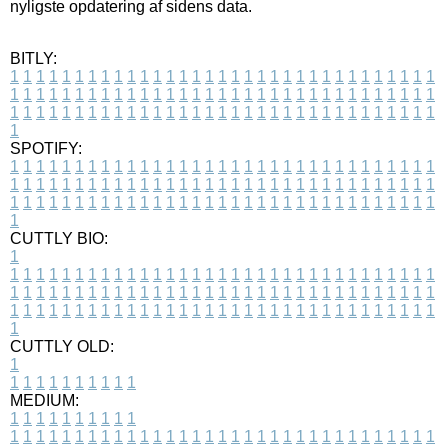
nyligste opdatering af sidens data.
BITLY:
1
1
1
1
1
1
1
1
1
1
1
1
1
1
1
1
1
1
1
1
1
1
1
1
1
1
1
1
1
1
1
1
1
1
1
1
1
1
1
1
1
1
1
1
1
1
1
1
1
1
1
1
1
1
1
1
1
1
1
1
1
1
1
1
1
1
1
1
1
1
1
1
1
1
1
1
1
1
1
1
1
1
1
1
1
1
1
1
1
1
1
1
1
1
1
1
1
1
1
1
SPOTIFY:
1
1
1
1
1
1
1
1
1
1
1
1
1
1
1
1
1
1
1
1
1
1
1
1
1
1
1
1
1
1
1
1
1
1
1
1
1
1
1
1
1
1
1
1
1
1
1
1
1
1
1
1
1
1
1
1
1
1
1
1
1
1
1
1
1
1
1
1
1
1
1
1
1
1
1
1
1
1
1
1
1
1
1
1
1
1
1
1
1
1
1
1
1
1
1
1
1
1
1
1
CUTTLY BIO:
1
1
1
1
1
1
1
1
1
1
1
1
1
1
1
1
1
1
1
1
1
1
1
1
1
1
1
1
1
1
1
1
1
1
1
1
1
1
1
1
1
1
1
1
1
1
1
1
1
1
1
1
1
1
1
1
1
1
1
1
1
1
1
1
1
1
1
1
1
1
1
1
1
1
1
1
1
1
1
1
1
1
1
1
1
1
1
1
1
1
1
1
1
1
1
1
1
1
1
1
1
CUTTLY OLD:
1
1
1
1
1
1
1
1
1
1
1
MEDIUM:
1
1
1
1
1
1
1
1
1
1
1
1
1
1
1
1
1
1
1
1
1
1
1
1
1
1
1
1
1
1
1
1
1
1
1
1
1
1
1
1
1
1
1