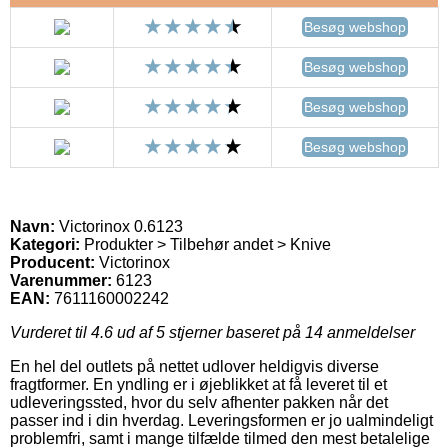
Besøg webshop
Besøg webshop
Besøg webshop
Besøg webshop
Navn:
Victorinox 0.6123
Kategori:
Produkter > Tilbehør andet > Knive
Producent:
Victorinox
Varenummer:
6123
EAN:
7611160002242
Vurderet til
4.6
ud af 5 stjerner baseret på
14
anmeldelser
En hel del outlets på nettet udlover heldigvis diverse
fragtformer. En yndling er i øjeblikket at få leveret til et
udleveringssted, hvor du selv afhenter pakken når det
passer ind i din hverdag. Leveringsformen er jo ualmindeligt
problemfri, samt i mange tilfælde tilmed den mest betalelige