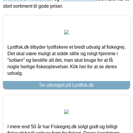
stort sortiment til gode priser.
Lystfisk.dk tilbyder lystfiskere et bredt udvalg af fiskegrej.
Det skal være muligt at sidde stille og roligt hjemme i
”sofaen” og bestille alt det, man skal bruge for at få
nogle herlige fiskeoplevelser. Klik her for at se deres
udvalg.
Se udvalget på Lystfisk.dk
I mere end 50 år har Fiskegrej.dk solgt godt og billigt