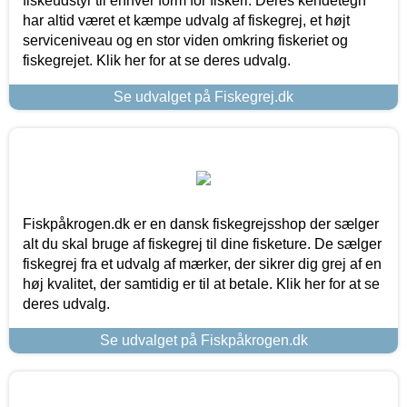
fiskeudstyr til enhver form for fiskeri. Deres kendetegn
har altid været et kæmpe udvalg af fiskegrej, et højt
serviceniveau og en stor viden omkring fiskeriet og
fiskegrejet. Klik her for at se deres udvalg.
Se udvalget på Fiskegrej.dk
Fiskpåkrogen.dk er en dansk fiskegrejsshop der sælger
alt du skal bruge af fiskegrej til dine fisketure. De sælger
fiskegrej fra et udvalg af mærker, der sikrer dig grej af en
høj kvalitet, der samtidig er til at betale. Klik her for at se
deres udvalg.
Se udvalget på Fiskpåkrogen.dk