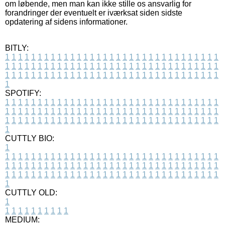
om løbende, men man kan ikke stille os ansvarlig for
forandringer der eventuelt er iværksat siden sidste
opdatering af sidens informationer.
BITLY:
1
1
1
1
1
1
1
1
1
1
1
1
1
1
1
1
1
1
1
1
1
1
1
1
1
1
1
1
1
1
1
1
1
1
1
1
1
1
1
1
1
1
1
1
1
1
1
1
1
1
1
1
1
1
1
1
1
1
1
1
1
1
1
1
1
1
1
1
1
1
1
1
1
1
1
1
1
1
1
1
1
1
1
1
1
1
1
1
1
1
1
1
1
1
1
1
1
1
1
1
SPOTIFY:
1
1
1
1
1
1
1
1
1
1
1
1
1
1
1
1
1
1
1
1
1
1
1
1
1
1
1
1
1
1
1
1
1
1
1
1
1
1
1
1
1
1
1
1
1
1
1
1
1
1
1
1
1
1
1
1
1
1
1
1
1
1
1
1
1
1
1
1
1
1
1
1
1
1
1
1
1
1
1
1
1
1
1
1
1
1
1
1
1
1
1
1
1
1
1
1
1
1
1
1
CUTTLY BIO:
1
1
1
1
1
1
1
1
1
1
1
1
1
1
1
1
1
1
1
1
1
1
1
1
1
1
1
1
1
1
1
1
1
1
1
1
1
1
1
1
1
1
1
1
1
1
1
1
1
1
1
1
1
1
1
1
1
1
1
1
1
1
1
1
1
1
1
1
1
1
1
1
1
1
1
1
1
1
1
1
1
1
1
1
1
1
1
1
1
1
1
1
1
1
1
1
1
1
1
1
1
CUTTLY OLD:
1
1
1
1
1
1
1
1
1
1
1
MEDIUM: