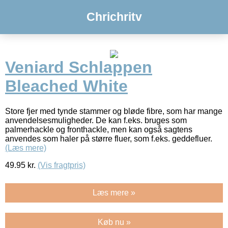
Chrichritv
Veniard Schlappen
Bleached White
Store fjer med tynde stammer og bløde fibre, som har mange
anvendelsesmuligheder. De kan f.eks. bruges som
palmerhackle og fronthackle, men kan også sagtens
anvendes som haler på større fluer, som f.eks. geddefluer.
(Læs mere)
49.95
kr.
(Vis fragtpris)
Læs mere »
Køb nu »