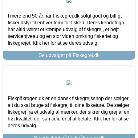
I mere end 50 år har Fiskegrej.dk solgt godt og billigt
fiskeudstyr til enhver form for fiskeri. Deres kendetegn
har altid været et kæmpe udvalg af fiskegrej, et højt
serviceniveau og en stor viden omkring fiskeriet og
fiskegrejet. Klik her for at se deres udvalg.
Se udvalget på Fiskegrej.dk
Fiskpåkrogen.dk er en dansk fiskegrejsshop der sælger
alt du skal bruge af fiskegrej til dine fisketure. De sælger
fiskegrej fra et udvalg af mærker, der sikrer dig grej af en
høj kvalitet, der samtidig er til at betale. Klik her for at se
deres udvalg.
Se udvalget på Fiskpåkrogen.dk