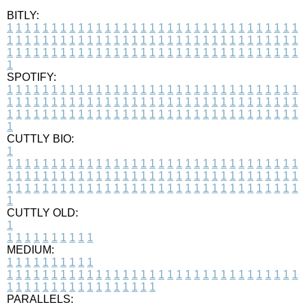
BITLY:
1
1
1
1
1
1
1
1
1
1
1
1
1
1
1
1
1
1
1
1
1
1
1
1
1
1
1
1
1
1
1
1
1
1
1
1
1
1
1
1
1
1
1
1
1
1
1
1
1
1
1
1
1
1
1
1
1
1
1
1
1
1
1
1
1
1
1
1
1
1
1
1
1
1
1
1
1
1
1
1
1
1
1
1
1
1
1
1
1
1
1
1
1
1
1
1
1
1
1
1
SPOTIFY:
1
1
1
1
1
1
1
1
1
1
1
1
1
1
1
1
1
1
1
1
1
1
1
1
1
1
1
1
1
1
1
1
1
1
1
1
1
1
1
1
1
1
1
1
1
1
1
1
1
1
1
1
1
1
1
1
1
1
1
1
1
1
1
1
1
1
1
1
1
1
1
1
1
1
1
1
1
1
1
1
1
1
1
1
1
1
1
1
1
1
1
1
1
1
1
1
1
1
1
1
CUTTLY BIO:
1
1
1
1
1
1
1
1
1
1
1
1
1
1
1
1
1
1
1
1
1
1
1
1
1
1
1
1
1
1
1
1
1
1
1
1
1
1
1
1
1
1
1
1
1
1
1
1
1
1
1
1
1
1
1
1
1
1
1
1
1
1
1
1
1
1
1
1
1
1
1
1
1
1
1
1
1
1
1
1
1
1
1
1
1
1
1
1
1
1
1
1
1
1
1
1
1
1
1
1
1
CUTTLY OLD:
1
1
1
1
1
1
1
1
1
1
1
MEDIUM:
1
1
1
1
1
1
1
1
1
1
1
1
1
1
1
1
1
1
1
1
1
1
1
1
1
1
1
1
1
1
1
1
1
1
1
1
1
1
1
1
1
1
1
1
1
1
1
1
1
1
1
1
1
1
1
1
1
1
1
1
PARALLELS: