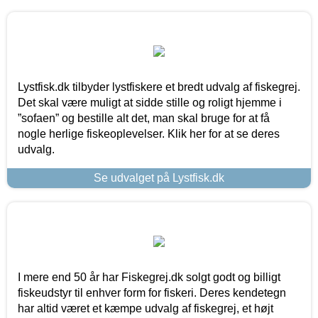
Lystfisk.dk tilbyder lystfiskere et bredt udvalg af fiskegrej.
Det skal være muligt at sidde stille og roligt hjemme i
”sofaen” og bestille alt det, man skal bruge for at få
nogle herlige fiskeoplevelser. Klik her for at se deres
udvalg.
Se udvalget på Lystfisk.dk
I mere end 50 år har Fiskegrej.dk solgt godt og billigt
fiskeudstyr til enhver form for fiskeri. Deres kendetegn
har altid været et kæmpe udvalg af fiskegrej, et højt