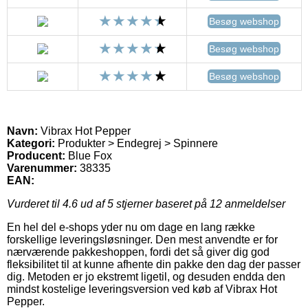
Besøg webshop
Besøg webshop
Besøg webshop
Navn:
Vibrax Hot Pepper
Kategori:
Produkter > Endegrej > Spinnere
Producent:
Blue Fox
Varenummer:
38335
EAN:
Vurderet til
4.6
ud af 5 stjerner baseret på
12
anmeldelser
En hel del e-shops yder nu om dage en lang række
forskellige leveringsløsninger. Den mest anvendte er for
nærværende pakkeshoppen, fordi det så giver dig god
fleksibilitet til at kunne afhente din pakke den dag der passer
dig. Metoden er jo ekstremt ligetil, og desuden endda den
mindst kostelige leveringsversion ved køb af Vibrax Hot
Pepper.