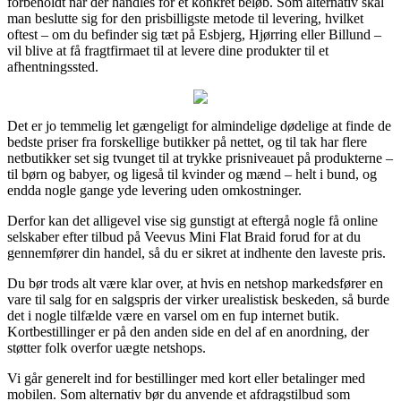
forbeholdt når der handles for et konkret beløb. Som alternativ skal
man beslutte sig for den prisbilligste metode til levering, hvilket
oftest – om du befinder sig tæt på Esbjerg, Hjørring eller Billund –
vil blive at få fragtfirmaet til at levere dine produkter til et
afhentningssted.
Det er jo temmelig let gængeligt for almindelige dødelige at finde de
bedste priser fra forskellige butikker på nettet, og til tak har flere
netbutikker set sig tvunget til at trykke prisniveauet på produkterne –
til børn og babyer, og ligeså til kvinder og mænd – helt i bund, og
endda nogle gange yde levering uden omkostninger.
Derfor kan det alligevel vise sig gunstigt at eftergå nogle få online
selskaber efter tilbud på Veevus Mini Flat Braid forud for at du
gennemfører din handel, så du er sikret at indhente den laveste pris.
Du bør trods alt være klar over, at hvis en netshop markedsfører en
vare til salg for en salgspris der virker urealistisk beskeden, så burde
det i nogle tilfælde være en varsel om en fup internet butik.
Kortbestillinger er på den anden side en del af en anordning, der
støtter folk overfor uægte netshops.
Vi går generelt ind for bestillinger med kort eller betalinger med
mobilen. Som alternativ bør du anvende et afdragstilbud som