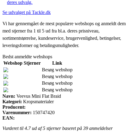
deres udvalg.
Se udvalget på Tackle.dk
Vi har gennemgået de mest populære webshops og anmeldt dem
med stjerner fra 1 til 5 ud fra bl.a. deres prisniveau,
sortimentstørrelse, kundeservice, brugervenlighed, betingelser,
leveringsformer og betalingsmuligheder.
Bedst anmeldte webshops
Webshop
Stjerner
Link
Besøg webshop
Besøg webshop
Besøg webshop
Besøg webshop
Navn:
Veevus Mini Flat Braid
Kategori:
Kropsmaterialer
Producent:
Varenummer:
150747420
EAN:
Vurderet til
4.7
ud af 5 stjerner baseret på
39
anmeldelser