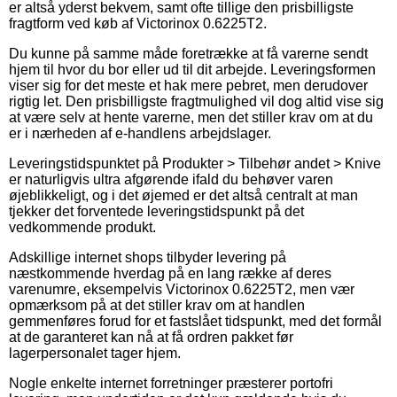
er altså yderst bekvem, samt ofte tillige den prisbilligste
fragtform ved køb af Victorinox 0.6225T2.
Du kunne på samme måde foretrække at få varerne sendt
hjem til hvor du bor eller ud til dit arbejde. Leveringsformen
viser sig for det meste et hak mere pebret, men derudover
rigtig let. Den prisbilligste fragtmulighed vil dog altid vise sig
at være selv at hente varerne, men det stiller krav om at du
er i nærheden af e-handlens arbejdslager.
Leveringstidspunktet på Produkter > Tilbehør andet > Knive
er naturligvis ultra afgørende ifald du behøver varen
øjeblikkeligt, og i det øjemed er det altså centralt at man
tjekker det forventede leveringstidspunkt på det
vedkommende produkt.
Adskillige internet shops tilbyder levering på
næstkommende hverdag på en lang række af deres
varenumre, eksempelvis Victorinox 0.6225T2, men vær
opmærksom på at det stiller krav om at handlen
gemmenføres forud for et fastslået tidspunkt, med det formål
at de garanteret kan nå at få ordren pakket før
lagerpersonalet tager hjem.
Nogle enkelte internet forretninger præsterer portofri