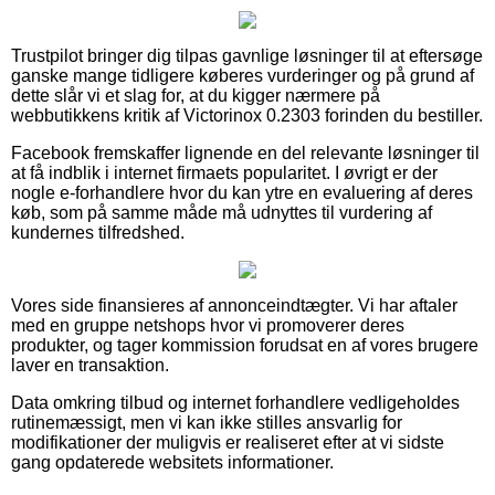
Trustpilot bringer dig tilpas gavnlige løsninger til at eftersøge
ganske mange tidligere køberes vurderinger og på grund af
dette slår vi et slag for, at du kigger nærmere på
webbutikkens kritik af Victorinox 0.2303 forinden du bestiller.
Facebook fremskaffer lignende en del relevante løsninger til
at få indblik i internet firmaets popularitet. I øvrigt er der
nogle e-forhandlere hvor du kan ytre en evaluering af deres
køb, som på samme måde må udnyttes til vurdering af
kundernes tilfredshed.
Vores side finansieres af annonceindtægter. Vi har aftaler
med en gruppe netshops hvor vi promoverer deres
produkter, og tager kommission forudsat en af vores brugere
laver en transaktion.
Data omkring tilbud og internet forhandlere vedligeholdes
rutinemæssigt, men vi kan ikke stilles ansvarlig for
modifikationer der muligvis er realiseret efter at vi sidste
gang opdaterede websitets informationer.