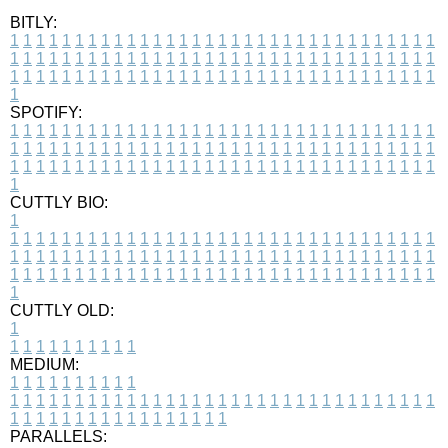
BITLY:
1
1
1
1
1
1
1
1
1
1
1
1
1
1
1
1
1
1
1
1
1
1
1
1
1
1
1
1
1
1
1
1
1
1
1
1
1
1
1
1
1
1
1
1
1
1
1
1
1
1
1
1
1
1
1
1
1
1
1
1
1
1
1
1
1
1
1
1
1
1
1
1
1
1
1
1
1
1
1
1
1
1
1
1
1
1
1
1
1
1
1
1
1
1
1
1
1
1
1
1
SPOTIFY:
1
1
1
1
1
1
1
1
1
1
1
1
1
1
1
1
1
1
1
1
1
1
1
1
1
1
1
1
1
1
1
1
1
1
1
1
1
1
1
1
1
1
1
1
1
1
1
1
1
1
1
1
1
1
1
1
1
1
1
1
1
1
1
1
1
1
1
1
1
1
1
1
1
1
1
1
1
1
1
1
1
1
1
1
1
1
1
1
1
1
1
1
1
1
1
1
1
1
1
1
CUTTLY BIO:
1
1
1
1
1
1
1
1
1
1
1
1
1
1
1
1
1
1
1
1
1
1
1
1
1
1
1
1
1
1
1
1
1
1
1
1
1
1
1
1
1
1
1
1
1
1
1
1
1
1
1
1
1
1
1
1
1
1
1
1
1
1
1
1
1
1
1
1
1
1
1
1
1
1
1
1
1
1
1
1
1
1
1
1
1
1
1
1
1
1
1
1
1
1
1
1
1
1
1
1
1
CUTTLY OLD:
1
1
1
1
1
1
1
1
1
1
1
MEDIUM:
1
1
1
1
1
1
1
1
1
1
1
1
1
1
1
1
1
1
1
1
1
1
1
1
1
1
1
1
1
1
1
1
1
1
1
1
1
1
1
1
1
1
1
1
1
1
1
1
1
1
1
1
1
1
1
1
1
1
1
1
PARALLELS: