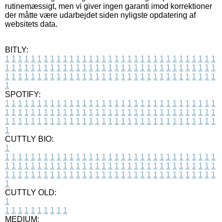
rutinemæssigt, men vi giver ingen garanti imod korrektioner
der måtte være udarbejdet siden nyligste opdatering af
websitets data.
BITLY:
1
1
1
1
1
1
1
1
1
1
1
1
1
1
1
1
1
1
1
1
1
1
1
1
1
1
1
1
1
1
1
1
1
1
1
1
1
1
1
1
1
1
1
1
1
1
1
1
1
1
1
1
1
1
1
1
1
1
1
1
1
1
1
1
1
1
1
1
1
1
1
1
1
1
1
1
1
1
1
1
1
1
1
1
1
1
1
1
1
1
1
1
1
1
1
1
1
1
1
1
SPOTIFY:
1
1
1
1
1
1
1
1
1
1
1
1
1
1
1
1
1
1
1
1
1
1
1
1
1
1
1
1
1
1
1
1
1
1
1
1
1
1
1
1
1
1
1
1
1
1
1
1
1
1
1
1
1
1
1
1
1
1
1
1
1
1
1
1
1
1
1
1
1
1
1
1
1
1
1
1
1
1
1
1
1
1
1
1
1
1
1
1
1
1
1
1
1
1
1
1
1
1
1
1
CUTTLY BIO:
1
1
1
1
1
1
1
1
1
1
1
1
1
1
1
1
1
1
1
1
1
1
1
1
1
1
1
1
1
1
1
1
1
1
1
1
1
1
1
1
1
1
1
1
1
1
1
1
1
1
1
1
1
1
1
1
1
1
1
1
1
1
1
1
1
1
1
1
1
1
1
1
1
1
1
1
1
1
1
1
1
1
1
1
1
1
1
1
1
1
1
1
1
1
1
1
1
1
1
1
1
CUTTLY OLD:
1
1
1
1
1
1
1
1
1
1
1
MEDIUM: