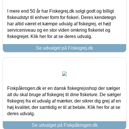
I mere end 50 år har Fiskegrej.dk solgt godt og billigt
fiskeudstyr til enhver form for fiskeri. Deres kendetegn
har altid været et kæmpe udvalg af fiskegrej, et højt
serviceniveau og en stor viden omkring fiskeriet og
fiskegrejet. Klik her for at se deres udvalg.
Se udvalget på Fiskegrej.dk
Fiskpåkrogen.dk er en dansk fiskegrejsshop der sælger
alt du skal bruge af fiskegrej til dine fisketure. De sælger
fiskegrej fra et udvalg af mærker, der sikrer dig grej af en
høj kvalitet, der samtidig er til at betale. Klik her for at se
deres udvalg.
Se udvalget på Fiskpåkrogen.dk