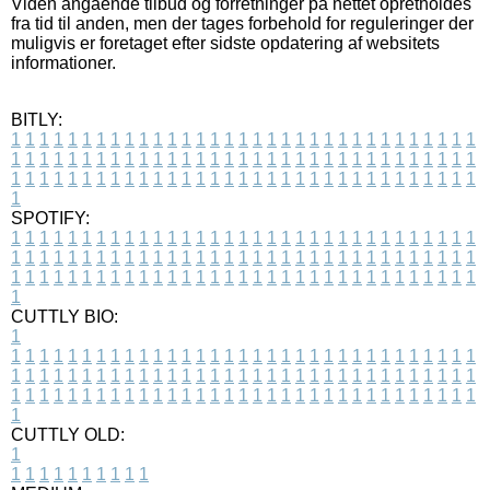
Viden angående tilbud og forretninger på nettet opretholdes
fra tid til anden, men der tages forbehold for reguleringer der
muligvis er foretaget efter sidste opdatering af websitets
informationer.
BITLY:
1
1
1
1
1
1
1
1
1
1
1
1
1
1
1
1
1
1
1
1
1
1
1
1
1
1
1
1
1
1
1
1
1
1
1
1
1
1
1
1
1
1
1
1
1
1
1
1
1
1
1
1
1
1
1
1
1
1
1
1
1
1
1
1
1
1
1
1
1
1
1
1
1
1
1
1
1
1
1
1
1
1
1
1
1
1
1
1
1
1
1
1
1
1
1
1
1
1
1
1
SPOTIFY:
1
1
1
1
1
1
1
1
1
1
1
1
1
1
1
1
1
1
1
1
1
1
1
1
1
1
1
1
1
1
1
1
1
1
1
1
1
1
1
1
1
1
1
1
1
1
1
1
1
1
1
1
1
1
1
1
1
1
1
1
1
1
1
1
1
1
1
1
1
1
1
1
1
1
1
1
1
1
1
1
1
1
1
1
1
1
1
1
1
1
1
1
1
1
1
1
1
1
1
1
CUTTLY BIO:
1
1
1
1
1
1
1
1
1
1
1
1
1
1
1
1
1
1
1
1
1
1
1
1
1
1
1
1
1
1
1
1
1
1
1
1
1
1
1
1
1
1
1
1
1
1
1
1
1
1
1
1
1
1
1
1
1
1
1
1
1
1
1
1
1
1
1
1
1
1
1
1
1
1
1
1
1
1
1
1
1
1
1
1
1
1
1
1
1
1
1
1
1
1
1
1
1
1
1
1
1
CUTTLY OLD:
1
1
1
1
1
1
1
1
1
1
1