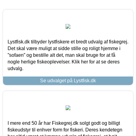
Lystfisk.dk tilbyder lystfiskere et bredt udvalg af fiskegrej.
Det skal være muligt at sidde stille og roligt hjemme i
”sofaen” og bestille alt det, man skal bruge for at få
nogle herlige fiskeoplevelser. Klik her for at se deres
udvalg.
Se udvalget på Lystfisk.dk
I mere end 50 år har Fiskegrej.dk solgt godt og billigt
fiskeudstyr til enhver form for fiskeri. Deres kendetegn