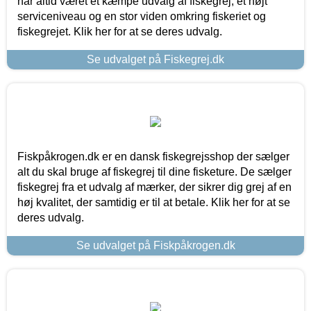
har altid været et kæmpe udvalg af fiskegrej, et højt
serviceniveau og en stor viden omkring fiskeriet og
fiskegrejet. Klik her for at se deres udvalg.
Se udvalget på Fiskegrej.dk
Fiskpåkrogen.dk er en dansk fiskegrejsshop der sælger
alt du skal bruge af fiskegrej til dine fisketure. De sælger
fiskegrej fra et udvalg af mærker, der sikrer dig grej af en
høj kvalitet, der samtidig er til at betale. Klik her for at se
deres udvalg.
Se udvalget på Fiskpåkrogen.dk