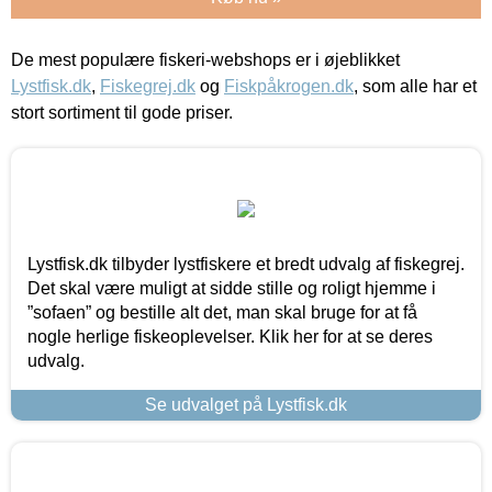
De mest populære fiskeri-webshops er i øjeblikket
Lystfisk.dk
,
Fiskegrej.dk
og
Fiskpåkrogen.dk
, som alle har et
stort sortiment til gode priser.
Lystfisk.dk tilbyder lystfiskere et bredt udvalg af fiskegrej.
Det skal være muligt at sidde stille og roligt hjemme i
”sofaen” og bestille alt det, man skal bruge for at få
nogle herlige fiskeoplevelser. Klik her for at se deres
udvalg.
Se udvalget på Lystfisk.dk