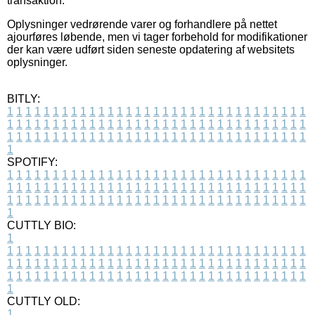
transaktion.
Oplysninger vedrørende varer og forhandlere på nettet
ajourføres løbende, men vi tager forbehold for modifikationer
der kan være udført siden seneste opdatering af websitets
oplysninger.
BITLY:
1
1
1
1
1
1
1
1
1
1
1
1
1
1
1
1
1
1
1
1
1
1
1
1
1
1
1
1
1
1
1
1
1
1
1
1
1
1
1
1
1
1
1
1
1
1
1
1
1
1
1
1
1
1
1
1
1
1
1
1
1
1
1
1
1
1
1
1
1
1
1
1
1
1
1
1
1
1
1
1
1
1
1
1
1
1
1
1
1
1
1
1
1
1
1
1
1
1
1
1
SPOTIFY:
1
1
1
1
1
1
1
1
1
1
1
1
1
1
1
1
1
1
1
1
1
1
1
1
1
1
1
1
1
1
1
1
1
1
1
1
1
1
1
1
1
1
1
1
1
1
1
1
1
1
1
1
1
1
1
1
1
1
1
1
1
1
1
1
1
1
1
1
1
1
1
1
1
1
1
1
1
1
1
1
1
1
1
1
1
1
1
1
1
1
1
1
1
1
1
1
1
1
1
1
CUTTLY BIO:
1
1
1
1
1
1
1
1
1
1
1
1
1
1
1
1
1
1
1
1
1
1
1
1
1
1
1
1
1
1
1
1
1
1
1
1
1
1
1
1
1
1
1
1
1
1
1
1
1
1
1
1
1
1
1
1
1
1
1
1
1
1
1
1
1
1
1
1
1
1
1
1
1
1
1
1
1
1
1
1
1
1
1
1
1
1
1
1
1
1
1
1
1
1
1
1
1
1
1
1
1
CUTTLY OLD:
1