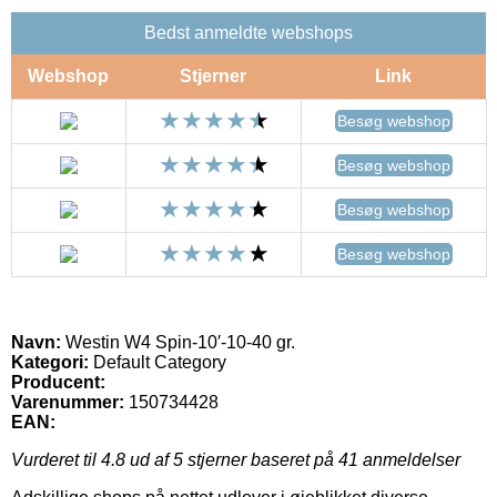
Bedst anmeldte webshops
Webshop
Stjerner
Link
Besøg webshop
Besøg webshop
Besøg webshop
Besøg webshop
Navn:
Westin W4 Spin-10′-10-40 gr.
Kategori:
Default Category
Producent:
Varenummer:
150734428
EAN:
Vurderet til
4.8
ud af 5 stjerner baseret på
41
anmeldelser