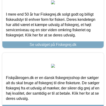
I mere end 50 år har Fiskegrej.dk solgt godt og billigt
fiskeudstyr til enhver form for fiskeri. Deres kendetegn
har altid været et kæmpe udvalg af fiskegrej, et højt
serviceniveau og en stor viden omkring fiskeriet og
fiskegrejet. Klik her for at se deres udvalg.
Se udvalget på Fiskegrej.dk
Fiskpåkrogen.dk er en dansk fiskegrejsshop der sælger
alt du skal bruge af fiskegrej til dine fisketure. De sælger
fiskegrej fra et udvalg af mærker, der sikrer dig grej af en
høj kvalitet, der samtidig er til at betale. Klik her for at se
deres udvalg.