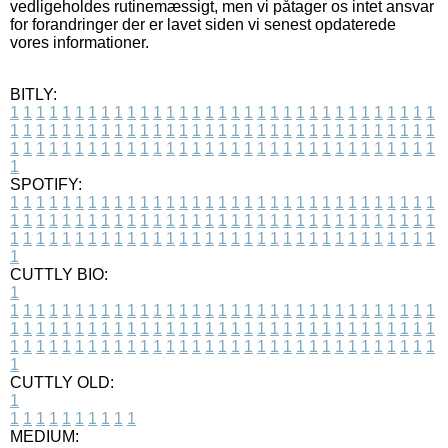
vedligeholdes rutinemæssigt, men vi påtager os intet ansvar
for forandringer der er lavet siden vi senest opdaterede
vores informationer.
BITLY:
1
1
1
1
1
1
1
1
1
1
1
1
1
1
1
1
1
1
1
1
1
1
1
1
1
1
1
1
1
1
1
1
1
1
1
1
1
1
1
1
1
1
1
1
1
1
1
1
1
1
1
1
1
1
1
1
1
1
1
1
1
1
1
1
1
1
1
1
1
1
1
1
1
1
1
1
1
1
1
1
1
1
1
1
1
1
1
1
1
1
1
1
1
1
1
1
1
1
1
1
SPOTIFY:
1
1
1
1
1
1
1
1
1
1
1
1
1
1
1
1
1
1
1
1
1
1
1
1
1
1
1
1
1
1
1
1
1
1
1
1
1
1
1
1
1
1
1
1
1
1
1
1
1
1
1
1
1
1
1
1
1
1
1
1
1
1
1
1
1
1
1
1
1
1
1
1
1
1
1
1
1
1
1
1
1
1
1
1
1
1
1
1
1
1
1
1
1
1
1
1
1
1
1
1
CUTTLY BIO:
1
1
1
1
1
1
1
1
1
1
1
1
1
1
1
1
1
1
1
1
1
1
1
1
1
1
1
1
1
1
1
1
1
1
1
1
1
1
1
1
1
1
1
1
1
1
1
1
1
1
1
1
1
1
1
1
1
1
1
1
1
1
1
1
1
1
1
1
1
1
1
1
1
1
1
1
1
1
1
1
1
1
1
1
1
1
1
1
1
1
1
1
1
1
1
1
1
1
1
1
1
CUTTLY OLD:
1
1
1
1
1
1
1
1
1
1
1
MEDIUM: