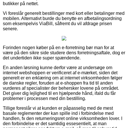
butikker på nettet.
Vi foreslår generelt bestillinger med kort eller betalinger med
mobilen. Alternativt burde du benytte en afbetalingsordning
som eksempelvis ViaBill, såfremt du vil afdrage prisen
senere.
Forinden nogen køber på en e-forretning bør man for at
være på den sikre side studere dens forretningsaftale, dog er
det undertiden ikke super spændende.
En anden løsning kunne derfor være at undersøge om
internet webshoppen er verificeret af e-mærket, siden det
generelt er en erklæring om at internet virksomheden følger
de danske regler, foruden at e-shoppen fra tid til anden
vurderes af specialister der behersker lovene på området.
Det giver dig lejlighed til en hjælpende hånd, ifald du får
problemer i processen med din bestilling.
Tillige foreslår vi at kunden er påpasselig med de mest
basale reglementer der kan spille ind i forbindelse med
handlen, fx den returneringsret online virksomheden lover. I
den forbindelse er det samtidig essesentielt, at man