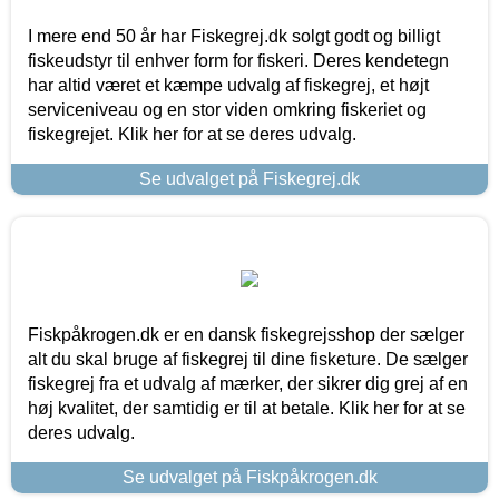
I mere end 50 år har Fiskegrej.dk solgt godt og billigt
fiskeudstyr til enhver form for fiskeri. Deres kendetegn
har altid været et kæmpe udvalg af fiskegrej, et højt
serviceniveau og en stor viden omkring fiskeriet og
fiskegrejet. Klik her for at se deres udvalg.
Se udvalget på Fiskegrej.dk
Fiskpåkrogen.dk er en dansk fiskegrejsshop der sælger
alt du skal bruge af fiskegrej til dine fisketure. De sælger
fiskegrej fra et udvalg af mærker, der sikrer dig grej af en
høj kvalitet, der samtidig er til at betale. Klik her for at se
deres udvalg.
Se udvalget på Fiskpåkrogen.dk