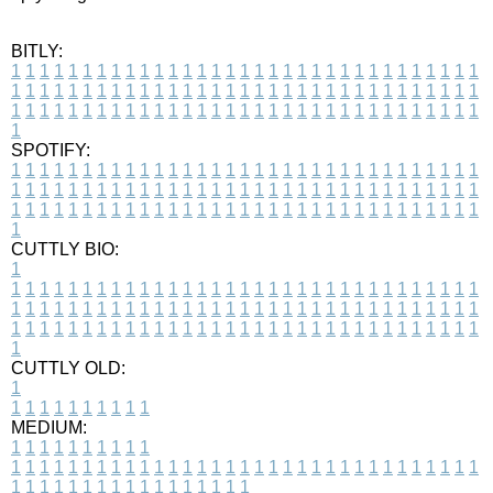
BITLY:
1
1
1
1
1
1
1
1
1
1
1
1
1
1
1
1
1
1
1
1
1
1
1
1
1
1
1
1
1
1
1
1
1
1
1
1
1
1
1
1
1
1
1
1
1
1
1
1
1
1
1
1
1
1
1
1
1
1
1
1
1
1
1
1
1
1
1
1
1
1
1
1
1
1
1
1
1
1
1
1
1
1
1
1
1
1
1
1
1
1
1
1
1
1
1
1
1
1
1
1
SPOTIFY:
1
1
1
1
1
1
1
1
1
1
1
1
1
1
1
1
1
1
1
1
1
1
1
1
1
1
1
1
1
1
1
1
1
1
1
1
1
1
1
1
1
1
1
1
1
1
1
1
1
1
1
1
1
1
1
1
1
1
1
1
1
1
1
1
1
1
1
1
1
1
1
1
1
1
1
1
1
1
1
1
1
1
1
1
1
1
1
1
1
1
1
1
1
1
1
1
1
1
1
1
CUTTLY BIO:
1
1
1
1
1
1
1
1
1
1
1
1
1
1
1
1
1
1
1
1
1
1
1
1
1
1
1
1
1
1
1
1
1
1
1
1
1
1
1
1
1
1
1
1
1
1
1
1
1
1
1
1
1
1
1
1
1
1
1
1
1
1
1
1
1
1
1
1
1
1
1
1
1
1
1
1
1
1
1
1
1
1
1
1
1
1
1
1
1
1
1
1
1
1
1
1
1
1
1
1
1
CUTTLY OLD:
1
1
1
1
1
1
1
1
1
1
1
MEDIUM:
1
1
1
1
1
1
1
1
1
1
1
1
1
1
1
1
1
1
1
1
1
1
1
1
1
1
1
1
1
1
1
1
1
1
1
1
1
1
1
1
1
1
1
1
1
1
1
1
1
1
1
1
1
1
1
1
1
1
1
1