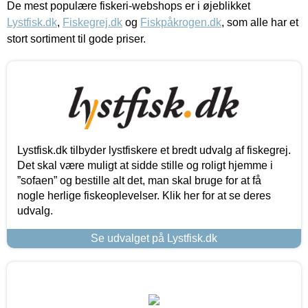
De mest populære fiskeri-webshops er i øjeblikket
Lystfisk.dk
,
Fiskegrej.dk
og
Fiskpåkrogen.dk
, som alle har et
stort sortiment til gode priser.
Lystfisk.dk tilbyder lystfiskere et bredt udvalg af fiskegrej.
Det skal være muligt at sidde stille og roligt hjemme i
”sofaen” og bestille alt det, man skal bruge for at få
nogle herlige fiskeoplevelser. Klik her for at se deres
udvalg.
Se udvalget på Lystfisk.dk