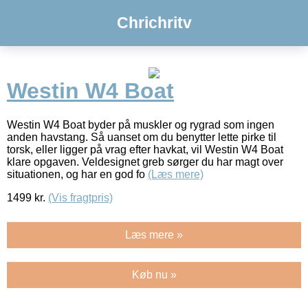
Chrichritv
Westin W4 Boat
Westin W4 Boat byder på muskler og rygrad som ingen
anden havstang. Så uanset om du benytter lette pirke til
torsk, eller ligger på vrag efter havkat, vil Westin W4 Boat
klare opgaven. Veldesignet greb sørger du har magt over
situationen, og har en god fo
(Læs mere)
1499
kr.
(Vis fragtpris)
Læs mere »
Køb nu »