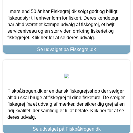
I mere end 50 år har Fiskegrej.dk solgt godt og billigt
fiskeudstyr til enhver form for fiskeri. Deres kendetegn
har altid været et kæmpe udvalg af fiskegrej, et højt
serviceniveau og en stor viden omkring fiskeriet og
fiskegrejet. Klik her for at se deres udvalg.
Se udvalget på Fiskegrej.dk
Fiskpåkrogen.dk er en dansk fiskegrejsshop der sælger
alt du skal bruge af fiskegrej til dine fisketure. De sælger
fiskegrej fra et udvalg af mærker, der sikrer dig grej af en
høj kvalitet, der samtidig er til at betale. Klik her for at se
deres udvalg.
Se udvalget på Fiskpåkrogen.dk