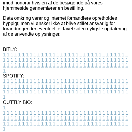
imod honorar hvis en af de besøgende på vores
hjemmeside gennemfører en bestilling.
Data omkring varer og internet forhandlere opretholdes
hyppigt, men vi ønsker ikke at blive stillet ansvarlig for
forandringer der eventuelt er lavet siden nyligste opdatering
af de anvendte oplysninger.
BITLY:
1
1
1
1
1
1
1
1
1
1
1
1
1
1
1
1
1
1
1
1
1
1
1
1
1
1
1
1
1
1
1
1
1
1
1
1
1
1
1
1
1
1
1
1
1
1
1
1
1
1
1
1
1
1
1
1
1
1
1
1
1
1
1
1
1
1
1
1
1
1
1
1
1
1
1
1
1
1
1
1
1
1
1
1
1
1
1
1
1
1
1
1
1
1
1
1
1
1
1
1
SPOTIFY:
1
1
1
1
1
1
1
1
1
1
1
1
1
1
1
1
1
1
1
1
1
1
1
1
1
1
1
1
1
1
1
1
1
1
1
1
1
1
1
1
1
1
1
1
1
1
1
1
1
1
1
1
1
1
1
1
1
1
1
1
1
1
1
1
1
1
1
1
1
1
1
1
1
1
1
1
1
1
1
1
1
1
1
1
1
1
1
1
1
1
1
1
1
1
1
1
1
1
1
1
CUTTLY BIO:
1
1
1
1
1
1
1
1
1
1
1
1
1
1
1
1
1
1
1
1
1
1
1
1
1
1
1
1
1
1
1
1
1
1
1
1
1
1
1
1
1
1
1
1
1
1
1
1
1
1
1
1
1
1
1
1
1
1
1
1
1
1
1
1
1
1
1
1
1
1
1
1
1
1
1
1
1
1
1
1
1
1
1
1
1
1
1
1
1
1
1
1
1
1
1
1
1
1
1
1
1