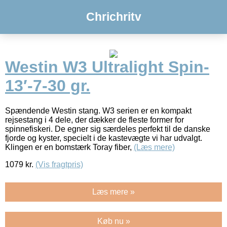
Chrichritv
Westin W3 Ultralight Spin-
13′-7-30 gr.
Spændende Westin stang. W3 serien er en kompakt
rejsestang i 4 dele, der dækker de fleste former for
spinnefiskeri. De egner sig særdeles perfekt til de danske
fjorde og kyster, specielt i de kastevægte vi har udvalgt.
Klingen er en bomstærk Toray fiber,
(Læs mere)
1079
kr.
(Vis fragtpris)
Læs mere »
Køb nu »