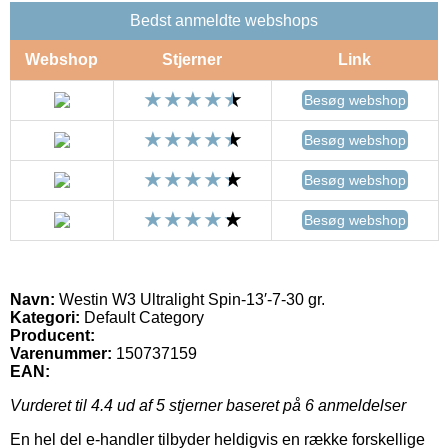
Bedst anmeldte webshops
Webshop
Stjerner
Link
Besøg webshop
Besøg webshop
Besøg webshop
Besøg webshop
Navn:
Westin W3 Ultralight Spin-13′-7-30 gr.
Kategori:
Default Category
Producent:
Varenummer:
150737159
EAN:
Vurderet til
4.4
ud af 5 stjerner baseret på
6
anmeldelser
En hel del e-handler tilbyder heldigvis en række forskellige