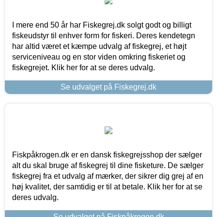
I mere end 50 år har Fiskegrej.dk solgt godt og billigt
fiskeudstyr til enhver form for fiskeri. Deres kendetegn
har altid været et kæmpe udvalg af fiskegrej, et højt
serviceniveau og en stor viden omkring fiskeriet og
fiskegrejet. Klik her for at se deres udvalg.
Se udvalget på Fiskegrej.dk
Fiskpåkrogen.dk er en dansk fiskegrejsshop der sælger
alt du skal bruge af fiskegrej til dine fisketure. De sælger
fiskegrej fra et udvalg af mærker, der sikrer dig grej af en
høj kvalitet, der samtidig er til at betale. Klik her for at se
deres udvalg.
Se udvalget på Fiskpåkrogen.dk