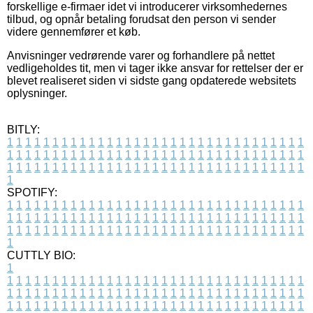
forskellige e-firmaer idet vi introducerer virksomhedernes
tilbud, og opnår betaling forudsat den person vi sender
videre gennemfører et køb.
Anvisninger vedrørende varer og forhandlere på nettet
vedligeholdes tit, men vi tager ikke ansvar for rettelser der er
blevet realiseret siden vi sidste gang opdaterede websitets
oplysninger.
BITLY:
1
1
1
1
1
1
1
1
1
1
1
1
1
1
1
1
1
1
1
1
1
1
1
1
1
1
1
1
1
1
1
1
1
1
1
1
1
1
1
1
1
1
1
1
1
1
1
1
1
1
1
1
1
1
1
1
1
1
1
1
1
1
1
1
1
1
1
1
1
1
1
1
1
1
1
1
1
1
1
1
1
1
1
1
1
1
1
1
1
1
1
1
1
1
1
1
1
1
1
1
SPOTIFY:
1
1
1
1
1
1
1
1
1
1
1
1
1
1
1
1
1
1
1
1
1
1
1
1
1
1
1
1
1
1
1
1
1
1
1
1
1
1
1
1
1
1
1
1
1
1
1
1
1
1
1
1
1
1
1
1
1
1
1
1
1
1
1
1
1
1
1
1
1
1
1
1
1
1
1
1
1
1
1
1
1
1
1
1
1
1
1
1
1
1
1
1
1
1
1
1
1
1
1
1
CUTTLY BIO:
1
1
1
1
1
1
1
1
1
1
1
1
1
1
1
1
1
1
1
1
1
1
1
1
1
1
1
1
1
1
1
1
1
1
1
1
1
1
1
1
1
1
1
1
1
1
1
1
1
1
1
1
1
1
1
1
1
1
1
1
1
1
1
1
1
1
1
1
1
1
1
1
1
1
1
1
1
1
1
1
1
1
1
1
1
1
1
1
1
1
1
1
1
1
1
1
1
1
1
1