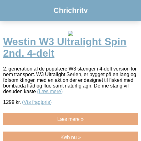
Chrichritv
Westin W3 Ultralight Spin
2nd. 4-delt
2. generation af de populære W3 stænger i 4-delt version for
nem transport. W3 Ultralight Serien, er bygget på en lang og
følsom klinger, med en aktion der er designet til fiskeri med
bombarda flåd og flue samt naturlig agn. Denne stang vil
desuden kaste
(Læs mere)
1299
kr.
(Vis fragtpris)
Læs mere »
Køb nu »