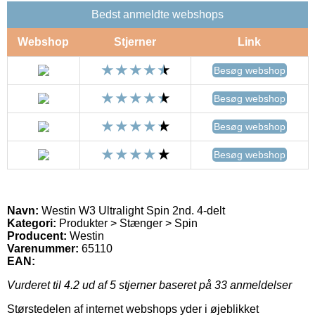
Bedst anmeldte webshops
Webshop
Stjerner
Link
Besøg webshop
Besøg webshop
Besøg webshop
Besøg webshop
Navn:
Westin W3 Ultralight Spin 2nd. 4-delt
Kategori:
Produkter > Stænger > Spin
Producent:
Westin
Varenummer:
65110
EAN:
Vurderet til
4.2
ud af 5 stjerner baseret på
33
anmeldelser
Størstedelen af internet webshops yder i øjeblikket