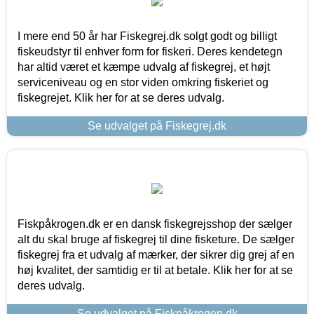
I mere end 50 år har Fiskegrej.dk solgt godt og billigt
fiskeudstyr til enhver form for fiskeri. Deres kendetegn
har altid været et kæmpe udvalg af fiskegrej, et højt
serviceniveau og en stor viden omkring fiskeriet og
fiskegrejet. Klik her for at se deres udvalg.
Se udvalget på Fiskegrej.dk
Fiskpåkrogen.dk er en dansk fiskegrejsshop der sælger
alt du skal bruge af fiskegrej til dine fisketure. De sælger
fiskegrej fra et udvalg af mærker, der sikrer dig grej af en
høj kvalitet, der samtidig er til at betale. Klik her for at se
deres udvalg.
Se udvalget på Fiskpåkrogen.dk