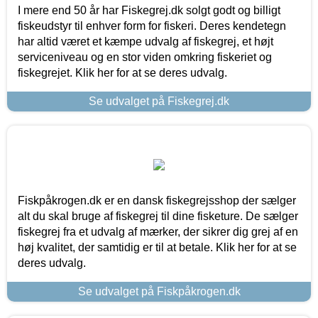
I mere end 50 år har Fiskegrej.dk solgt godt og billigt
fiskeudstyr til enhver form for fiskeri. Deres kendetegn
har altid været et kæmpe udvalg af fiskegrej, et højt
serviceniveau og en stor viden omkring fiskeriet og
fiskegrejet. Klik her for at se deres udvalg.
Se udvalget på Fiskegrej.dk
Fiskpåkrogen.dk er en dansk fiskegrejsshop der sælger
alt du skal bruge af fiskegrej til dine fisketure. De sælger
fiskegrej fra et udvalg af mærker, der sikrer dig grej af en
høj kvalitet, der samtidig er til at betale. Klik her for at se
deres udvalg.
Se udvalget på Fiskpåkrogen.dk