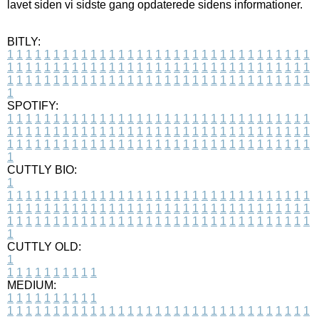
lavet siden vi sidste gang opdaterede sidens informationer.
BITLY:
1
1
1
1
1
1
1
1
1
1
1
1
1
1
1
1
1
1
1
1
1
1
1
1
1
1
1
1
1
1
1
1
1
1
1
1
1
1
1
1
1
1
1
1
1
1
1
1
1
1
1
1
1
1
1
1
1
1
1
1
1
1
1
1
1
1
1
1
1
1
1
1
1
1
1
1
1
1
1
1
1
1
1
1
1
1
1
1
1
1
1
1
1
1
1
1
1
1
1
1
SPOTIFY:
1
1
1
1
1
1
1
1
1
1
1
1
1
1
1
1
1
1
1
1
1
1
1
1
1
1
1
1
1
1
1
1
1
1
1
1
1
1
1
1
1
1
1
1
1
1
1
1
1
1
1
1
1
1
1
1
1
1
1
1
1
1
1
1
1
1
1
1
1
1
1
1
1
1
1
1
1
1
1
1
1
1
1
1
1
1
1
1
1
1
1
1
1
1
1
1
1
1
1
1
CUTTLY BIO:
1
1
1
1
1
1
1
1
1
1
1
1
1
1
1
1
1
1
1
1
1
1
1
1
1
1
1
1
1
1
1
1
1
1
1
1
1
1
1
1
1
1
1
1
1
1
1
1
1
1
1
1
1
1
1
1
1
1
1
1
1
1
1
1
1
1
1
1
1
1
1
1
1
1
1
1
1
1
1
1
1
1
1
1
1
1
1
1
1
1
1
1
1
1
1
1
1
1
1
1
1
CUTTLY OLD:
1
1
1
1
1
1
1
1
1
1
1
MEDIUM:
1
1
1
1
1
1
1
1
1
1
1
1
1
1
1
1
1
1
1
1
1
1
1
1
1
1
1
1
1
1
1
1
1
1
1
1
1
1
1
1
1
1
1