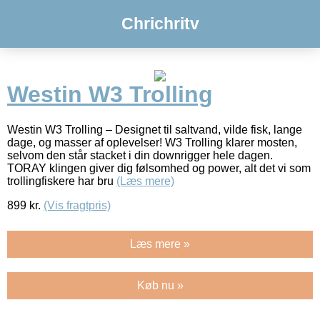
Chrichritv
Westin W3 Trolling
Westin W3 Trolling – Designet til saltvand, vilde fisk, lange
dage, og masser af oplevelser! W3 Trolling klarer mosten,
selvom den står stacket i din downrigger hele dagen.
TORAY klingen giver dig følsomhed og power, alt det vi som
trollingfiskere har bru
(Læs mere)
899
kr.
(Vis fragtpris)
Læs mere »
Køb nu »