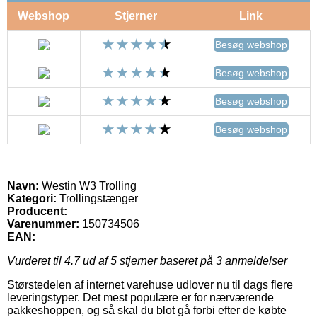
Webshop
Stjerner
Link
Besøg webshop
Besøg webshop
Besøg webshop
Besøg webshop
Navn:
Westin W3 Trolling
Kategori:
Trollingstænger
Producent:
Varenummer:
150734506
EAN:
Vurderet til
4.7
ud af 5 stjerner baseret på
3
anmeldelser
Størstedelen af internet varehuse udlover nu til dags flere
leveringstyper. Det mest populære er for nærværende
pakkeshoppen, og så skal du blot gå forbi efter de købte