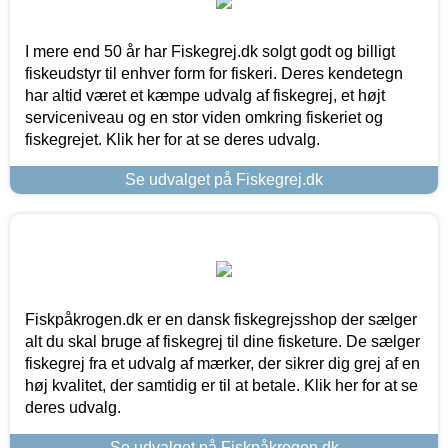
I mere end 50 år har Fiskegrej.dk solgt godt og billigt
fiskeudstyr til enhver form for fiskeri. Deres kendetegn
har altid været et kæmpe udvalg af fiskegrej, et højt
serviceniveau og en stor viden omkring fiskeriet og
fiskegrejet. Klik her for at se deres udvalg.
Se udvalget på Fiskegrej.dk
Fiskpåkrogen.dk er en dansk fiskegrejsshop der sælger
alt du skal bruge af fiskegrej til dine fisketure. De sælger
fiskegrej fra et udvalg af mærker, der sikrer dig grej af en
høj kvalitet, der samtidig er til at betale. Klik her for at se
deres udvalg.
Se udvalget på Fiskpåkrogen.dk