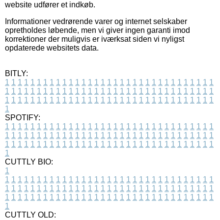
website udfører et indkøb.
Informationer vedrørende varer og internet selskaber
opretholdes løbende, men vi giver ingen garanti imod
korrektioner der muligvis er iværksat siden vi nyligst
opdaterede websitets data.
BITLY:
1
1
1
1
1
1
1
1
1
1
1
1
1
1
1
1
1
1
1
1
1
1
1
1
1
1
1
1
1
1
1
1
1
1
1
1
1
1
1
1
1
1
1
1
1
1
1
1
1
1
1
1
1
1
1
1
1
1
1
1
1
1
1
1
1
1
1
1
1
1
1
1
1
1
1
1
1
1
1
1
1
1
1
1
1
1
1
1
1
1
1
1
1
1
1
1
1
1
1
1
SPOTIFY:
1
1
1
1
1
1
1
1
1
1
1
1
1
1
1
1
1
1
1
1
1
1
1
1
1
1
1
1
1
1
1
1
1
1
1
1
1
1
1
1
1
1
1
1
1
1
1
1
1
1
1
1
1
1
1
1
1
1
1
1
1
1
1
1
1
1
1
1
1
1
1
1
1
1
1
1
1
1
1
1
1
1
1
1
1
1
1
1
1
1
1
1
1
1
1
1
1
1
1
1
CUTTLY BIO:
1
1
1
1
1
1
1
1
1
1
1
1
1
1
1
1
1
1
1
1
1
1
1
1
1
1
1
1
1
1
1
1
1
1
1
1
1
1
1
1
1
1
1
1
1
1
1
1
1
1
1
1
1
1
1
1
1
1
1
1
1
1
1
1
1
1
1
1
1
1
1
1
1
1
1
1
1
1
1
1
1
1
1
1
1
1
1
1
1
1
1
1
1
1
1
1
1
1
1
1
1
CUTTLY OLD: