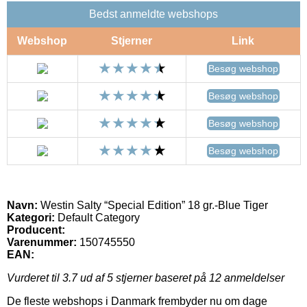
Bedst anmeldte webshops
Webshop
Stjerner
Link
Besøg webshop
Besøg webshop
Besøg webshop
Besøg webshop
Navn:
Westin Salty “Special Edition” 18 gr.-Blue Tiger
Kategori:
Default Category
Producent:
Varenummer:
150745550
EAN:
Vurderet til
3.7
ud af 5 stjerner baseret på
12
anmeldelser
De fleste webshops i Danmark frembyder nu om dage