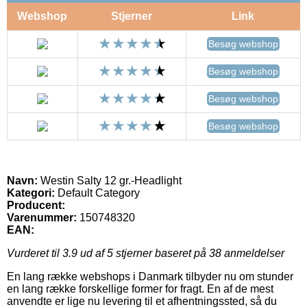
Webshop
Stjerner
Link
Besøg webshop
Besøg webshop
Besøg webshop
Besøg webshop
Navn:
Westin Salty 12 gr.-Headlight
Kategori:
Default Category
Producent:
Varenummer:
150748320
EAN:
Vurderet til
3.9
ud af 5 stjerner baseret på
38
anmeldelser
En lang række webshops i Danmark tilbyder nu om stunder
en lang række forskellige former for fragt. En af de mest
anvendte er lige nu levering til et afhentningssted, så du