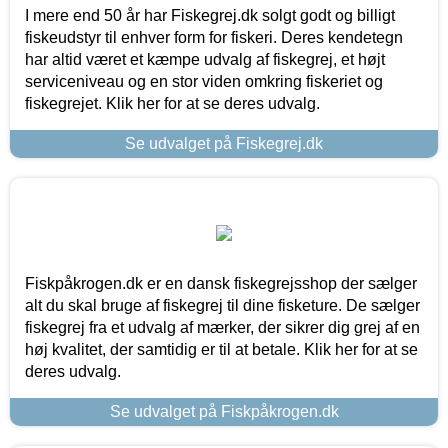
I mere end 50 år har Fiskegrej.dk solgt godt og billigt
fiskeudstyr til enhver form for fiskeri. Deres kendetegn
har altid været et kæmpe udvalg af fiskegrej, et højt
serviceniveau og en stor viden omkring fiskeriet og
fiskegrejet. Klik her for at se deres udvalg.
Se udvalget på Fiskegrej.dk
Fiskpåkrogen.dk er en dansk fiskegrejsshop der sælger
alt du skal bruge af fiskegrej til dine fisketure. De sælger
fiskegrej fra et udvalg af mærker, der sikrer dig grej af en
høj kvalitet, der samtidig er til at betale. Klik her for at se
deres udvalg.
Se udvalget på Fiskpåkrogen.dk