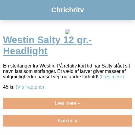
Chrichritv
Westin Salty 12 gr.-
Headlight
En storfanger fra Westin. På relativ kort tid har Salty slået sit
navn fast som storfanger. Et væld af farver giver masser af
valgmuligheder uanset vejr og andre forhold!
(Læs mere)
45
kr.
(Vis fragtpris)
Læs mere »
Køb nu »