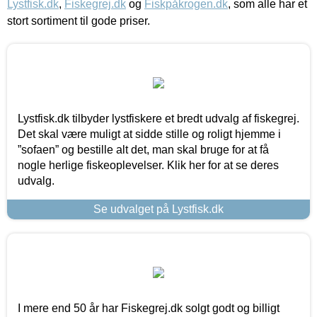
Lystfisk.dk
,
Fiskegrej.dk
og
Fiskpåkrogen.dk
, som alle har et
stort sortiment til gode priser.
Lystfisk.dk tilbyder lystfiskere et bredt udvalg af fiskegrej.
Det skal være muligt at sidde stille og roligt hjemme i
”sofaen” og bestille alt det, man skal bruge for at få
nogle herlige fiskeoplevelser. Klik her for at se deres
udvalg.
Se udvalget på Lystfisk.dk
I mere end 50 år har Fiskegrej.dk solgt godt og billigt