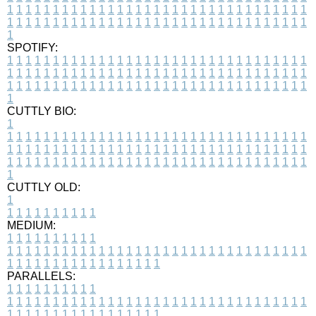
1
1
1
1
1
1
1
1
1
1
1
1
1
1
1
1
1
1
1
1
1
1
1
1
1
1
1
1
1
1
1
1
1
1
1
1
1
1
1
1
1
1
1
1
1
1
1
1
1
1
1
1
1
1
1
1
1
1
1
1
1
1
1
1
1
1
1
SPOTIFY:
1
1
1
1
1
1
1
1
1
1
1
1
1
1
1
1
1
1
1
1
1
1
1
1
1
1
1
1
1
1
1
1
1
1
1
1
1
1
1
1
1
1
1
1
1
1
1
1
1
1
1
1
1
1
1
1
1
1
1
1
1
1
1
1
1
1
1
1
1
1
1
1
1
1
1
1
1
1
1
1
1
1
1
1
1
1
1
1
1
1
1
1
1
1
1
1
1
1
1
1
CUTTLY BIO:
1
1
1
1
1
1
1
1
1
1
1
1
1
1
1
1
1
1
1
1
1
1
1
1
1
1
1
1
1
1
1
1
1
1
1
1
1
1
1
1
1
1
1
1
1
1
1
1
1
1
1
1
1
1
1
1
1
1
1
1
1
1
1
1
1
1
1
1
1
1
1
1
1
1
1
1
1
1
1
1
1
1
1
1
1
1
1
1
1
1
1
1
1
1
1
1
1
1
1
1
1
CUTTLY OLD:
1
1
1
1
1
1
1
1
1
1
1
MEDIUM:
1
1
1
1
1
1
1
1
1
1
1
1
1
1
1
1
1
1
1
1
1
1
1
1
1
1
1
1
1
1
1
1
1
1
1
1
1
1
1
1
1
1
1
1
1
1
1
1
1
1
1
1
1
1
1
1
1
1
1
1
PARALLELS:
1
1
1
1
1
1
1
1
1
1
1
1
1
1
1
1
1
1
1
1
1
1
1
1
1
1
1
1
1
1
1
1
1
1
1
1
1
1
1
1
1
1
1
1
1
1
1
1
1
1
1
1
1
1
1
1
1
1
1
1