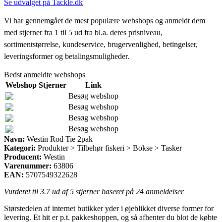
Se udvalget på Tackle.dk
Vi har gennemgået de mest populære webshops og anmeldt dem
med stjerner fra 1 til 5 ud fra bl.a. deres prisniveau,
sortimentstørrelse, kundeservice, brugervenlighed, betingelser,
leveringsformer og betalingsmuligheder.
Bedst anmeldte webshops
Webshop
Stjerner
Link
Besøg webshop
Besøg webshop
Besøg webshop
Besøg webshop
Navn:
Westin Rod Tie 2pak
Kategori:
Produkter > Tilbehør fiskeri > Bokse > Tasker
Producent:
Westin
Varenummer:
63806
EAN:
5707549322628
Vurderet til
3.7
ud af 5 stjerner baseret på
24
anmeldelser
Størstedelen af internet butikker yder i øjeblikket diverse former for
levering. Et hit er p.t. pakkeshoppen, og så afhenter du blot de købte