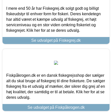
I mere end 50 år har Fiskegrej.dk solgt godt og billigt
fiskeudstyr til enhver form for fiskeri. Deres kendetegn
har altid været et kæmpe udvalg af fiskegrej, et højt
serviceniveau og en stor viden omkring fiskeriet og
fiskegrejet. Klik her for at se deres udvalg.
Se udvalget på Fiskegrej.dk
Fiskpåkrogen.dk er en dansk fiskegrejsshop der sælger
alt du skal bruge af fiskegrej til dine fisketure. De sælger
fiskegrej fra et udvalg af mærker, der sikrer dig grej af en
høj kvalitet, der samtidig er til at betale. Klik her for at se
deres udvalg.
Se udvalget på Fiskpåkrogen.dk