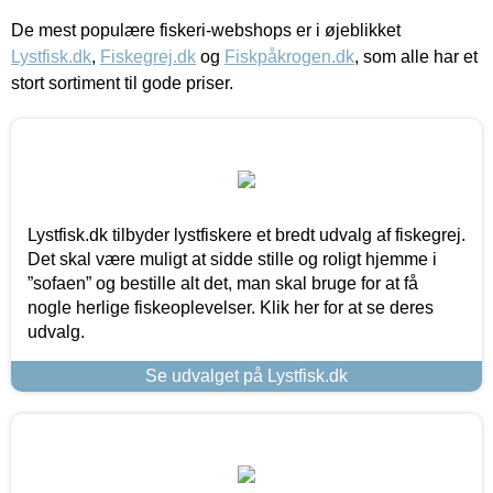
De mest populære fiskeri-webshops er i øjeblikket
Lystfisk.dk
,
Fiskegrej.dk
og
Fiskpåkrogen.dk
, som alle har et
stort sortiment til gode priser.
Lystfisk.dk tilbyder lystfiskere et bredt udvalg af fiskegrej.
Det skal være muligt at sidde stille og roligt hjemme i
”sofaen” og bestille alt det, man skal bruge for at få
nogle herlige fiskeoplevelser. Klik her for at se deres
udvalg.
Se udvalget på Lystfisk.dk