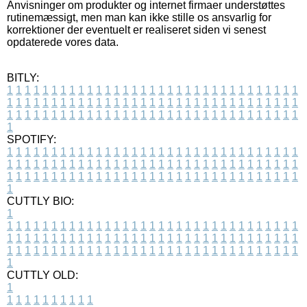
Anvisninger om produkter og internet firmaer understøttes
rutinemæssigt, men man kan ikke stille os ansvarlig for
korrektioner der eventuelt er realiseret siden vi senest
opdaterede vores data.
BITLY:
1
1
1
1
1
1
1
1
1
1
1
1
1
1
1
1
1
1
1
1
1
1
1
1
1
1
1
1
1
1
1
1
1
1
1
1
1
1
1
1
1
1
1
1
1
1
1
1
1
1
1
1
1
1
1
1
1
1
1
1
1
1
1
1
1
1
1
1
1
1
1
1
1
1
1
1
1
1
1
1
1
1
1
1
1
1
1
1
1
1
1
1
1
1
1
1
1
1
1
1
SPOTIFY:
1
1
1
1
1
1
1
1
1
1
1
1
1
1
1
1
1
1
1
1
1
1
1
1
1
1
1
1
1
1
1
1
1
1
1
1
1
1
1
1
1
1
1
1
1
1
1
1
1
1
1
1
1
1
1
1
1
1
1
1
1
1
1
1
1
1
1
1
1
1
1
1
1
1
1
1
1
1
1
1
1
1
1
1
1
1
1
1
1
1
1
1
1
1
1
1
1
1
1
1
CUTTLY BIO:
1
1
1
1
1
1
1
1
1
1
1
1
1
1
1
1
1
1
1
1
1
1
1
1
1
1
1
1
1
1
1
1
1
1
1
1
1
1
1
1
1
1
1
1
1
1
1
1
1
1
1
1
1
1
1
1
1
1
1
1
1
1
1
1
1
1
1
1
1
1
1
1
1
1
1
1
1
1
1
1
1
1
1
1
1
1
1
1
1
1
1
1
1
1
1
1
1
1
1
1
1
CUTTLY OLD:
1
1
1
1
1
1
1
1
1
1
1